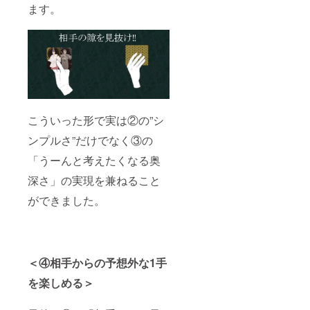
ます。
こういった形で実は②の”シ
ンプルさ”だけでなく③の
「うーんと考えたくなる奥
深さ」の実現を兼ねること
ができました。
＜④相手からの予想外な1手
を楽しめる＞