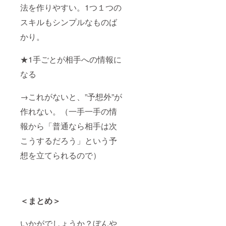
法を作りやすい。1つ１つの
スキルもシンプルなものば
かり。
★1手ごとが相手への情報に
なる
→これがないと、”予想外”が
作れない。（一手一手の情
報から「普通なら相手は次
こうするだろう」という予
想を立てられるので）
＜まとめ＞
いかがでしょうか？ぼんや