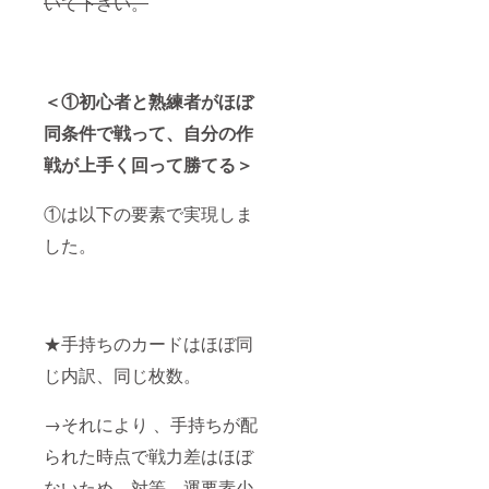
いて下さい。
＜①初心者と熟練者がほぼ
同条件で戦って、自分の作
戦が上手く回って勝てる＞
①は以下の要素で実現しま
した。
★手持ちのカードはほぼ同
じ内訳、同じ枚数。
→それにより 、手持ちが配
られた時点で戦力差はほぼ
ないため、対等。運要素少