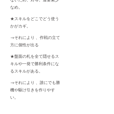
なめ。
★スキルをどこでどう使う
かがカギ。
→それにより 、作戦の立て
方に個性が出る
★盤面の札を全て隠せるス
キルや一発で勝利条件にな
るスキルがある。
→それにより 、誰にでも勝
機や駆け引きを作りやす
い。