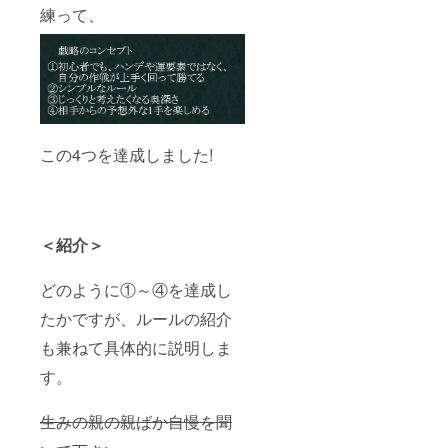
練って、
この4つを達成しました!
＜紹介＞
どのように①～④を達成し
たかですが、ルールの紹介
も兼ねて具体的に説明しま
す。
生みの親の親ばか自慢を聞