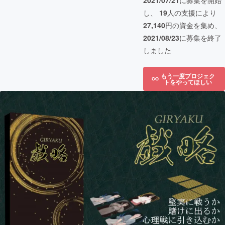
2021/07/21
に募集を開始
し、
19
人の支援により
27,140
円の資金を集め、
2021/08/23
に募集を終了
しました
もう一度プロジェク
トをやってほしい