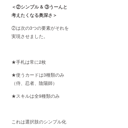
＜②シンプル & ③うーんと
考えたくなる奥深さ＞
②は次の3つの要素がそれを
実現させました。
★手札は常に2枚
★使うカードは3種類のみ
（侍、忍者、陰陽師）
★スキルは全9種類のみ
これは選択肢のシンプル化