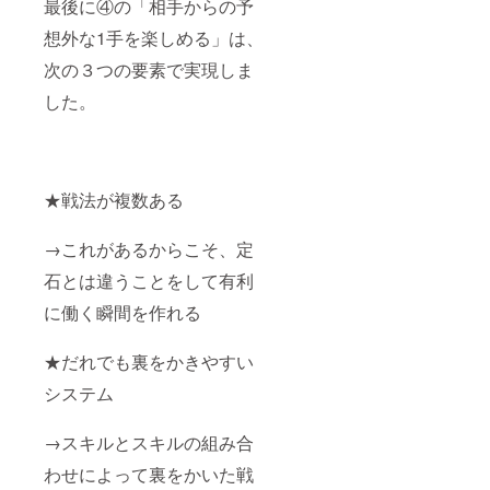
最後に④の「相手からの予
想外な1手を楽しめる」は、
次の３つの要素で実現しま
した。
★戦法が複数ある
→これがあるからこそ、定
石とは違うことをして有利
に働く瞬間を作れる
★だれでも裏をかきやすい
システム
→スキルとスキルの組み合
わせによって裏をかいた戦