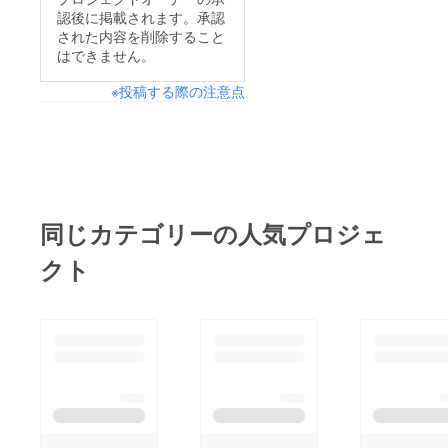
ことを期待します！！
認後に掲載されます。承認
された内容を削除すること
これからも浦添ボーイ
はできません。
ズの選手の活躍を応援
よろしくお願いしま
※投稿する際の注意点
す！
同じカテゴリーの人気プロジェ
クト