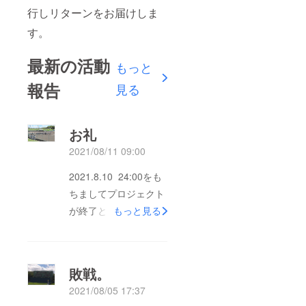
行しリターンをお届けしま
す。
最新の活動
もっと
報告
見る
お礼
2021/08/11 09:00
2021.8.10 24:00をも
ちましてプロジェクト
が終了となりました。
もっと見る
多くの皆様から温かい
ご支援を頂き、
¥517.500集めること
敗戦。
ができました。この度
2021/08/05 17:37
の選手権大会の旅費に