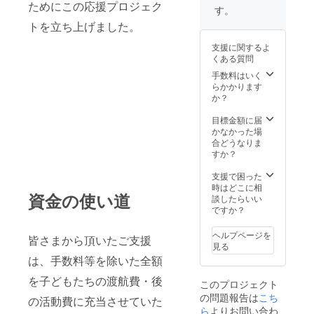
ためにこの応援プロジェク
す。
トを立ち上げました。
支援に関するよ
くある質問
手数料はいく
らかかります
か？
目標金額に届
かなかった場
合どうなりま
すか？
支援で困った
時はどこに相
資金の使い道
談したらいい
ですか？
ヘルプページを
皆さまから頂いたご支援
見る
は、手数料等を除いた全額
を子どもたちの渡航費・後
このプロジェクト
の問題報告は
こち
の活動費に充当させていた
ら
よりお問い合わ