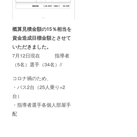
概算見積金額の15％相当を
資金造成目標金額とさせて
いただきました。
7月12日現在 指導者
（5名）選手（34名）//
コロナ禍のため、
・バス2台（25人乗り×2
台）
・指導者選手各個人部屋手
配