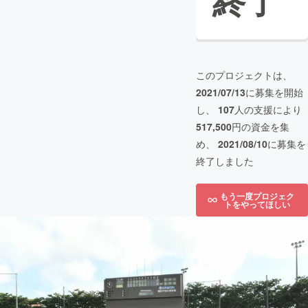
終了
このプロジェクトは、
2021/07/13
に募集を開始
し、
107
人の支援により
517,500
円の資金を集
め、
2021/08/10
に募集を
終了しました
もう一度プロジェク
トをやってほしい