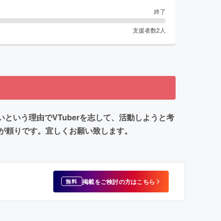
終了
支援者数
2
人
いという理由でVTuberを志して、活動しようと考
が頼りです。宜しくお願い致します。
掲載をご検討の方はこちら
無料