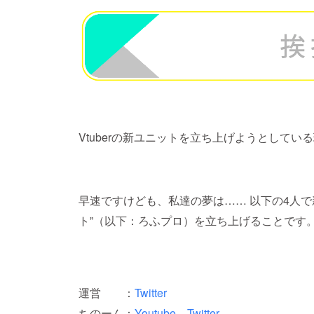
Vtuberの新ユニットを立ち上げようとして
早速ですけども、私達の夢は…… 以下の4人で新
ト”（以下：ろふプロ）を立ち上げることです
運営 ：
Twitter
ちのーん：
Youtube
Twitter