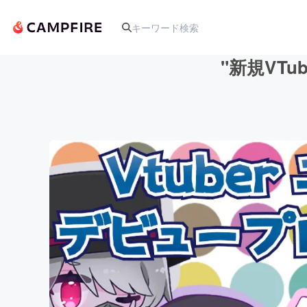
"新規VT
人気のプロジェクト
アート・写真
テクノロジー・ガジェット
映像・映画
ビジネス・起業