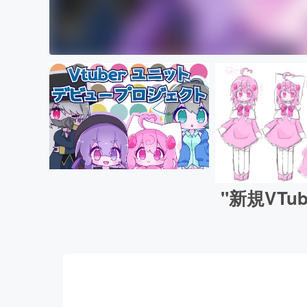
"新規VT