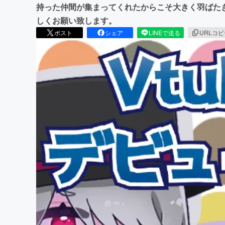
持った仲間が集まってくれたからこそ大きく羽ばた
しくお願い致します。
ポスト
シェア
LINEで送る
URLコ