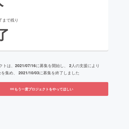
了まで残り
了
クトは、
2021/07/16
に募集を開始し、
2
人の支援により
金を集め、
2021/10/03
に募集を終了しました
もう一度プロジェクトをやってほしい