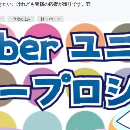
きたい。けれども皆様の応援が頼りです。宜
ピー
埋め込み
QRコード