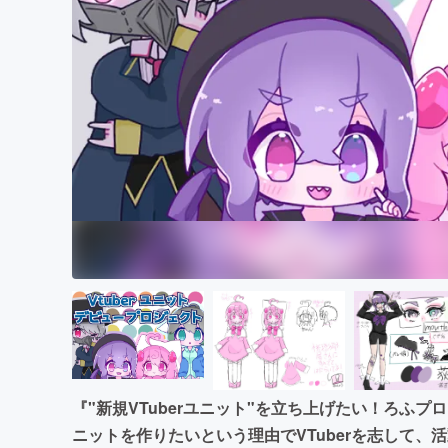
まちづくり・地域活性化
『"新規VTuberユニット"を立ち上げたい！ろふプ
ニットを作りたいという理由でVTuberを志して