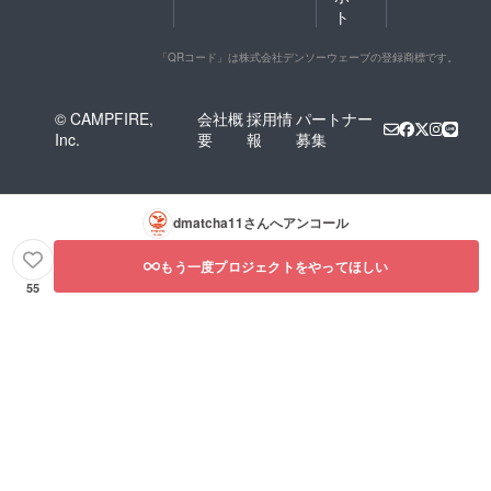
ト
「QRコード」は株式会社デンソーウェーブの登録商標です。
© CAMPFIRE,
会社概
採用情
パートナー
Inc.
要
報
募集
dmatcha11
さんへアンコール
もう一度プロジェクトをやってほしい
55