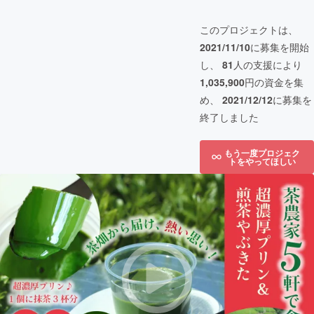
このプロジェクトは、
2021/11/10
に募集を開始
し、
81
人の支援により
1,035,900
円の資金を集
め、
2021/12/12
に募集を
終了しました
もう一度プロジェク
トをやってほしい