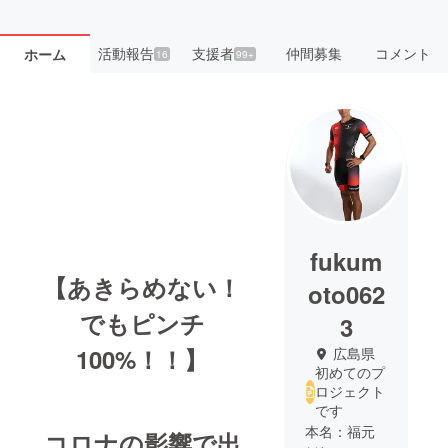
活動報告
支援者
仲間募集
コメント
ホーム
16
99+
fukum
【あきらめない！
oto062
でもピンチ
3
100%！！】
広島県
初めてのプ
ロジェクト
です
本名：福元
コロナの影響で出