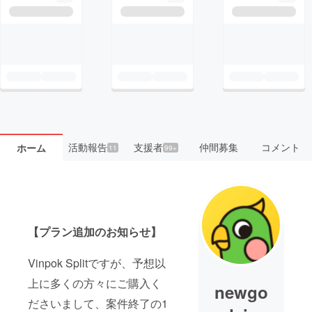
活動報告
支援者
仲間募集
コメント
ホーム
11
99+
【プラン追加のお知らせ】
Vinpok Splitですが、予想以
上に多くの方々にご購入く
newgo
ださいまして、案件終了の1