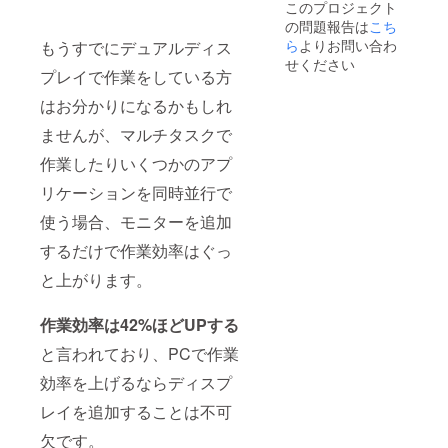
このプロジェクト
の問題報告は
こち
ら
よりお問い合わ
もうすでにデュアルディス
せください
プレイで作業をしている方
はお分かりになるかもしれ
ませんが、マルチタスクで
作業したりいくつかのアプ
リケーションを同時並行で
使う場合、モニターを追加
するだけで作業効率はぐっ
と上がります。
作業効率は42%ほどUPする
と言われており、PCで作業
効率を上げるならディスプ
レイを追加することは不可
欠です。