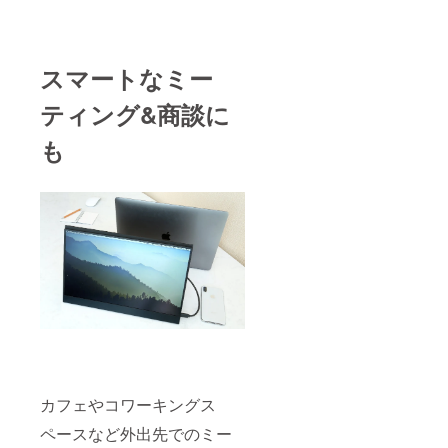
スマートなミー
ティング&商談に
も
カフェやコワーキングス
ペースなど外出先でのミー