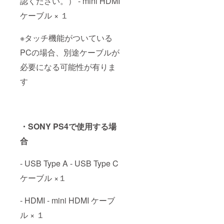
認ください。） - mini HDMI
ケーブル × １
※タッチ機能がついている
PCの場合、別途ケーブルが
必要になる可能性が有りま
す
・SONY PS4で使用する場
合
- USB Type A - USB Type C
ケーブル ×１
- HDMI - mini HDMI ケーブ
ル × １