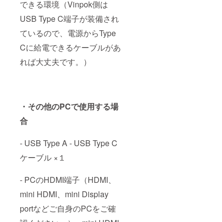
できる環境（Vinpok側は
USB Type C端子が装備され
ているので、電源からType
Cに給電できるケーブルがあ
れば大丈夫です。）
・その他のPCで使用する場
合
- USB Type A - USB Type C
ケーブル ×１
- PCのHDMI端子（HDMI、
mini HDMI、mini Display
portなどご自身のPCをご確