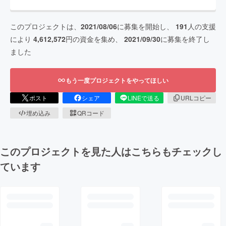
このプロジェクトは、
2021/08/06
に募集を開始し、
191
人の支援
により
4,612,572
円の資金を集め、
2021/09/30
に募集を終了し
ました
もう一度プロジェクトをやってほしい
ポスト
シェア
LINEで送る
URLコピー
埋め込み
QRコード
このプロジェクトを見た人はこちらもチェックし
ています