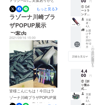
ドッグへのご支援ありがと
00
円
だそうです！そして、ワン
暖かいご支援よろしくお願
解決をビジ
き）
うございます！さて、日本
①【ポ
2,200円
もっと見る
ネスで行
ちゃんと一緒にビールが楽
い致します。
ートラ
（税込
では飼育放棄や多頭飼いか
う、現代の
ンドら
み）※日
ラゾーナ川崎プラ
しめるのもサイクルドッグ
しさあ
本国内
北前船商社
らのレスキュー悪質なペッ
支援
ふれる
の魅力のひとつです。日本
への送
者：
ザPOPUP展示
ホクセイプ
ボトル
料は当
トショップのニュースを最
4人
では、なかなかワンちゃん
ロダクツグ
オープ
社負担
お届
ご案内
近よく耳にする機会もある
ナー付
け予
ループの今
と一緒に食事が楽しめる場
きキー
定：
2021/09/16 15:00
と思います。アメリカは
後の航海に
チェ
2021
所がまだまだ少ないです
年12
ン】 定
ご期待くだ
ペット大国ですが、ペット
こ
月
価2,000
ね。テラス席ならワンちゃ
の
さい！
リ
円（税
ショップには動物が生体販
タ
ー
ん同伴でもOKというところ
抜
ン
詳細を見る
を
売されているお店はほとん
き）
選
はありますが、アメリカに
択
2,200円
す
どないそうです。犬を飼っ
る
（税込
比べて少ないかもしれない
4,4
み）※日
ているポートランドの友人
本国内
00
ですね。クラウドファン
円
への送
たちも、保護犬の団体や譲
ディングでは、ZOOMツ
②【折
料は当
り畳み
渡会で出会い、家族に向か
社負担
アーもご用意してありま
式
皆様こんにちは！今日はラ
い入れたという話ばかりで
ウォー
す！引き続き、皆様の暖か
支援
ターボ
ゾーナ川崎プラザPOPUP展
者：
す。サイクルドッグとラ
ウル】
いご協力よろしくお願い致
2人
示についてご案内致しま
560ｇの
お届