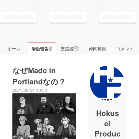
ホーム
支援者
仲間募集
コメント
活動報告
22
7
なぜMade in
Portlandなの？
2021/09/24 10:00
Hokus
ei
Produc