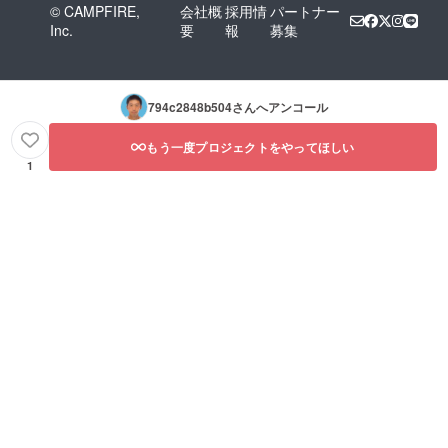
© CAMPFIRE,
会社概
採用情
パートナー
Inc.
要
報
募集
794c2848b504
さんへアンコール
もう一度プロジェクトをやってほしい
1