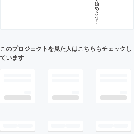
始
め
よ
う
！
このプロジェクトを見た人はこちらもチェックし
ています