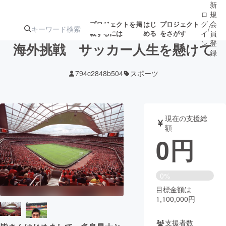
新
ロ
規
グ
会
プロジェクトを掲
はじ
プロジェクト
/
載するには
める
をさがす
イ
員
ン
登
海外挑戦 サッカー人生を懸けて
録
794c2848b504
スポーツ
人気のプロ
注目のリ
注目の新着プロ
募集終了が近いプ
もうすぐ公開
ジェクト
ターン
ジェクト
ロジェクト
されます
現在の支援総
額
アート・写真
音楽
0
円
テクノロジー・ガジェット
ゲーム・サ
0%
目標金額は
映像・映画
書籍・雑誌
1,100,000円
ビジネス・起業
チャレンジ
支援者数