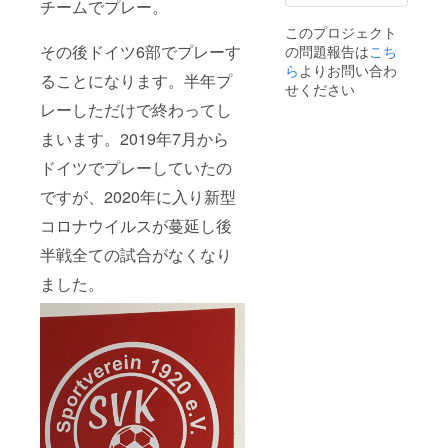
チームでプレー。
このプロジェクト
その後ドイツ6部でプレーす
の問題報告は
こち
ら
よりお問い合わ
ることになります。半年プ
せください
レーしただけで終わってし
まいます。2019年7月から
ドイツでプレーしていたの
ですが、2020年に入り新型
コロナウイルスが蔓延し後
半戦全ての試合がなくなり
ました。