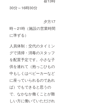
昼13時
30分～16時30分
夕方17
時～21時（施設の営業時間
に準ずる）
人員体制：交代のタイミン
グで清掃・消毒のスタッフ
を配置予定です。小さな子
供を連れて（抱っこひもの
中もしくはベビーカーなど
に座っていられるのであれ
ば）でもできると思うの
で、なかなか働くことが難
しい方に働いていただけれ