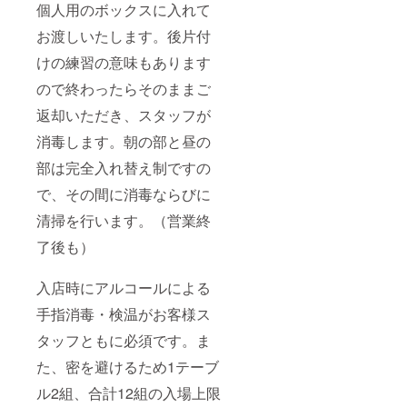
個人用のボックスに入れて
お渡しいたします。後片付
けの練習の意味もあります
ので終わったらそのままご
返却いただき、スタッフが
消毒します。朝の部と昼の
部は完全入れ替え制ですの
で、その間に消毒ならびに
清掃を行います。（営業終
了後も）
入店時にアルコールによる
手指消毒・検温がお客様ス
タッフともに必須です。ま
た、密を避けるため1テーブ
ル2組、合計12組の入場上限