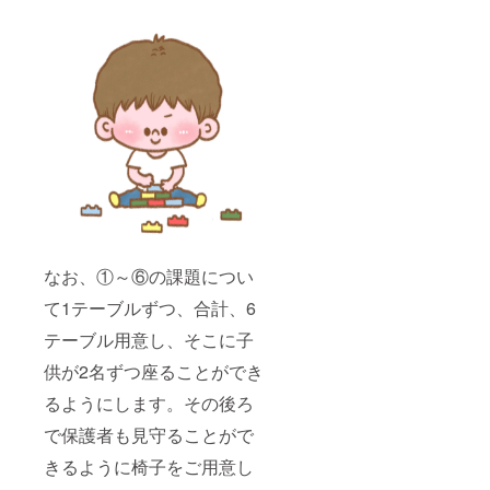
なお、①～⑥の課題につい
て1テーブルずつ、合計、6
テーブル用意し、そこに子
供が2名ずつ座ることができ
るようにします。その後ろ
で保護者も見守ることがで
きるように椅子をご用意し