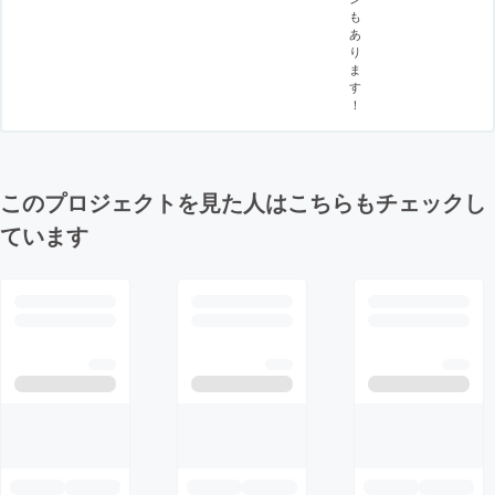
も
あ
り
ま
す
！
このプロジェクトを見た人はこちらもチェックし
ています