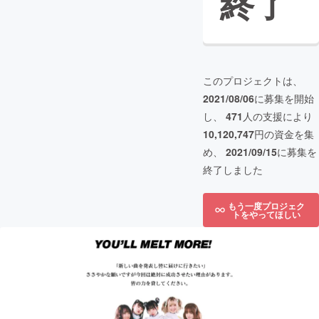
終了
このプロジェクトは、
2021/08/06
に募集を開始
し、
471
人の支援により
10,120,747
円の資金を集
め、
2021/09/15
に募集を
終了しました
もう一度プロジェク
トをやってほしい