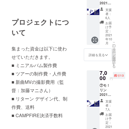
さい。 -
場合で
手数で
考欄に
2021
カット
ト、け
-申込時
も本イ
すが
クレ
コー
・推し
ちょし
のお願
ベント
支援
「クレ
ジット
ス：バ
が語る
ふぉ
い-- ※備
者：
は実施
ジット
で載せ
レー
副音声
ジャ
6人
考欄に
致しま
プロジェクトにつ
不要」
る名前
ボール
入りMV
ケット
クレ
お届
す。ご
と記載
を入れ
大会
データ -
です。
け予
ジット
支援金
くださ
てくだ
いて
【観覧
-注意事
定：
※集合
で載せ
の払い
い。記
さい。
プラ
2021
項・補
チェキ
る名前
戻しは
載ない
クレ
年10
ン】 ・
足-- ※こ
はラン
を入れ
致しか
場合
こ
ジット
月
クラウ
のリ
の
ダムで
てくだ
ねます
は、お
リ
集まった資金は以下に使わ
不要な
ドファ
ターン
タ
はござ
さい。
ので予
申し込
ー
方はお
ンディ
に付き
ン
いませ
詳細を見る
クレ
めご了
せていただきます。
み時の
を
手数で
ング限
まして
選
ん。 ※
ジット
承くだ
お名前
択
すが
定イベ
はデー
す
商品の
■ ミニアルバム製作費
不要な
さい。 -
でクレ
る
「クレ
ントタ
タの送
配送は
方はお
-申込時
ジット
ジット
7,0
オル ・
付を
■ ツアーの制作費・人件費
10月以
手数で
のお願
させて
不要」
残り13
メン
00
持って
降を予
すが
円
い-- ※備
頂きま
と記載
■ 新曲MVの撮影費用（監
バーも
完了と
定して
「クレ
考欄に
す。
くださ
⑦モ！
参加す
なりま
いま
ジット
クレ
い。記
督：加藤マニさん）
リン
るチー
す。万
す。 ※
不要」
ジット
載ない
2021
ム対抗
が一、
画像
と記載
で載せ
■ リターン デザイン代、制
場合
コー
「バ
ツアー
データ
くださ
支援
る名前
は、お
ス：
レー
が延
はメー
者：
い。記
作費、送料
を入れ
申し込
ドッジ
ボール
期、中
7人
ルでお
載ない
てくだ
み時の
ボール
大会」
止等、
■ CAMPFIRE決済手数料
送りし
お届
場合
さい。
お名前
大会
の観覧
内容に
け予
ます。 -
は、お
クレ
でクレ
【観覧
をする
定：
変更が
-申込時
申し込
ジット
ジット
プラ
2021
ことが
あった
のお願