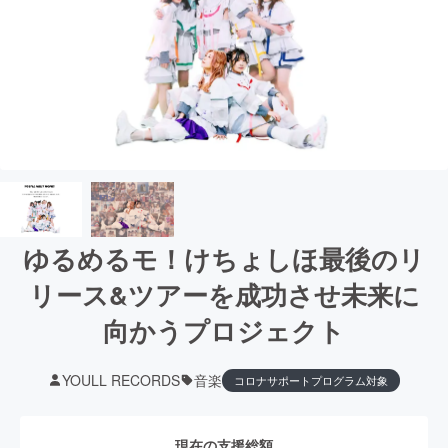
ゆるめるモ！けちょしほ最後のリ
リース&ツアーを成功させ未来に
向かうプロジェクト
YOULL RECORDS
音楽
コロナサポートプログラム対象
現在の支援総額