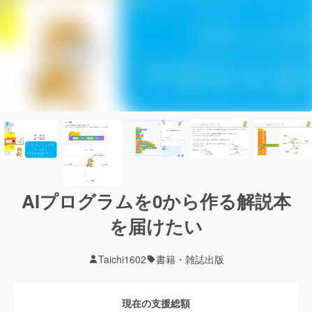
AIプログラムを0から作る解説本
を届けたい
Taichi1602
書籍・雑誌出版
現在の支援総額