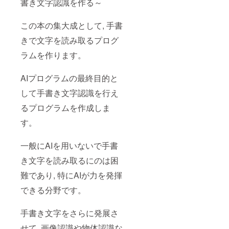
書き文字認識を作る～
この本の集大成として, 手書
きで文字を読み取るプログ
ラムを作ります。
AIプログラムの最終目的と
して手書き文字認識を行え
るプログラムを作成しま
す。
一般にAIを用いないで手書
き文字を読み取るにのは困
難であり, 特にAIが力を発揮
できる分野です。
手書き文字をさらに発展さ
せて, 画像認識や物体認識な