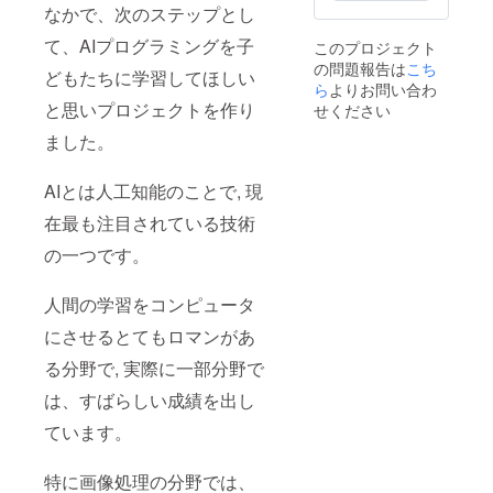
なかで、次のステップとし
て、AIプログラミングを子
このプロジェクト
の問題報告は
こち
どもたちに学習してほしい
ら
よりお問い合わ
と思いプロジェクトを作り
せください
ました。
AIとは人工知能のことで, 現
在最も注目されている技術
の一つです。
人間の学習をコンピュータ
にさせるとてもロマンがあ
る分野で, 実際に一部分野で
は、すばらしい成績を出し
ています。
特に画像処理の分野では、