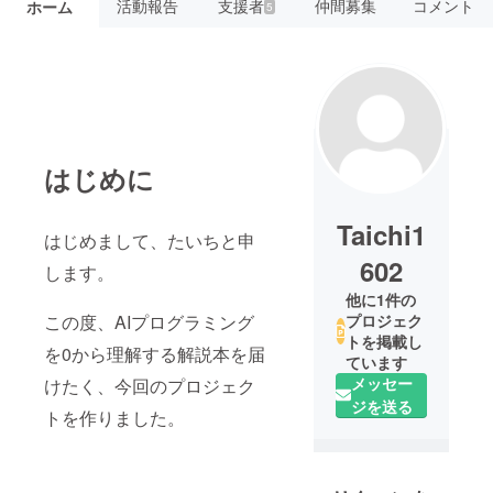
活動報告
支援者
仲間募集
コメント
ホーム
5
はじめに
Taichi1
はじめまして、たいちと申
602
します。
他に1件の
この度、AIプログラミング
プロジェク
トを掲載し
を0から理解する解説本を届
ています
メッセー
けたく、今回のプロジェク
ジを送る
トを作りました。