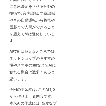
に意思決定をさせる分野の
技術で, 音声認識, 文章認識
や車の自動運転から将棋や
囲碁まで人間ができること
を超えてAIは進化していま
す.
AI技術は身近なところでは,
ネットショップのおすすめ
欄やスマホのsiriなどでAIに
触れる機会は数多くあると
思います。
今回の学習本は, このAIを0
から作り上げる内容です。
本来AIの作成には, 高度なプ