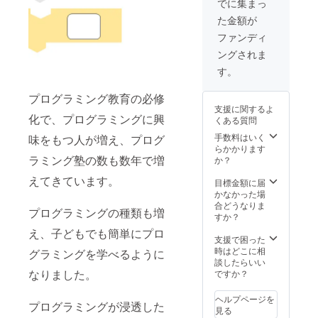
でに集まっ
た金額が
ファンディ
ングされま
す。
プログラミング教育の必修
支援に関するよ
化で、プログラミングに興
くある質問
手数料はいく
味をもつ人が増え、プログ
らかかります
ラミング塾の数も数年で増
か？
えてきています。
目標金額に届
かなかった場
合どうなりま
プログラミングの種類も増
すか？
え、子どもでも簡単にプロ
支援で困った
時はどこに相
グラミングを学べるように
談したらいい
なりました。
ですか？
ヘルプページを
プログラミングが浸透した
見る