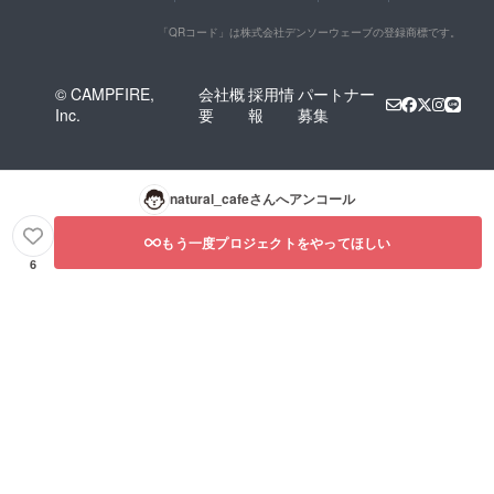
「QRコード」は株式会社デンソーウェーブの登録商標です。
© CAMPFIRE,
会社概
採用情
パートナー
Inc.
要
報
募集
natural_cafe
さんへアンコール
もう一度プロジェクトをやってほしい
6