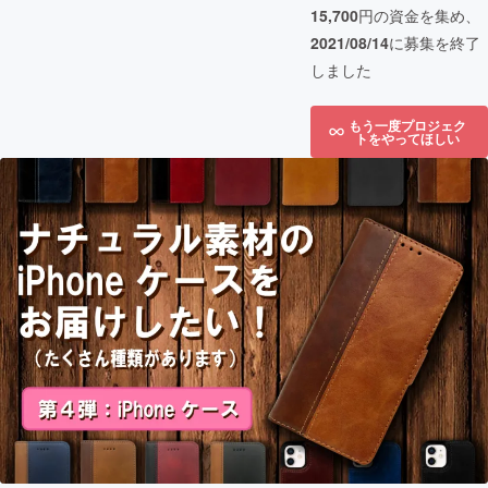
15,700
円の資金を集め、
2021/08/14
に募集を終了
しました
もう一度プロジェク
トをやってほしい