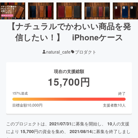
【ナチュラルでかわいい商品を発
信したい！】 iPhoneケース
natural_cafe
プロダクト
現在の支援総額
15,700
円
終了
157
%達成
目標金額
10,000
円
支援者数
10
人
このプロジェクトは、
2021/07/31
に募集を開始し、
10
人の支援
により
15,700
円の資金を集め、
2021/08/14
に募集を終了しまし