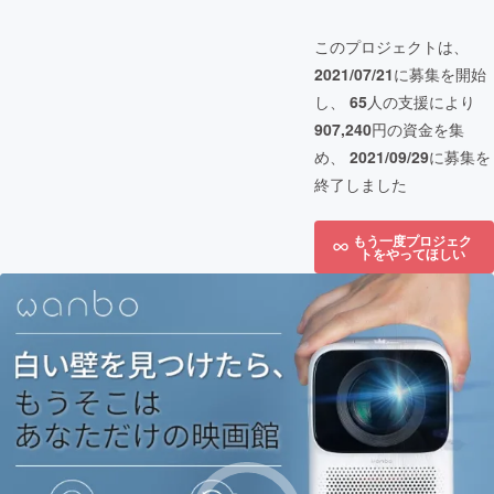
このプロジェクトは、
2021/07/21
に募集を開始
し、
65
人の支援により
907,240
円の資金を集
め、
2021/09/29
に募集を
終了しました
もう一度プロジェク
トをやってほしい