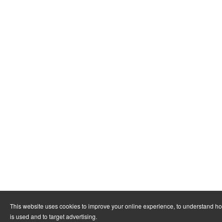
This website uses cookies to improve your online experience, to understand h
is used and to target advertising.