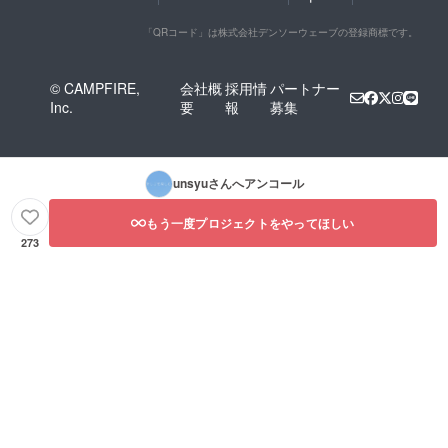
「QRコード」は株式会社デンソーウェーブの登録商標です。
© CAMPFIRE,
会社概
採用情
パートナー
Inc.
要
報
募集
unsyu
さんへアンコール
もう一度プロジェクトをやってほしい
273