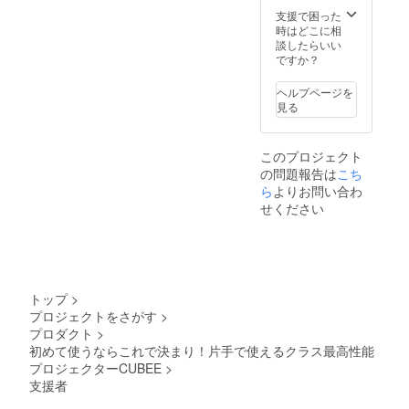
支援で困った
時はどこに相
談したらいい
ですか？
ヘルプページを
見る
このプロジェクト
の問題報告は
こち
ら
よりお問い合わ
せください
トップ
>
プロジェクトをさがす
>
プロダクト
>
初めて使うならこれで決まり！片手で使えるクラス最高性能
プロジェクターCUBEE
>
支援者