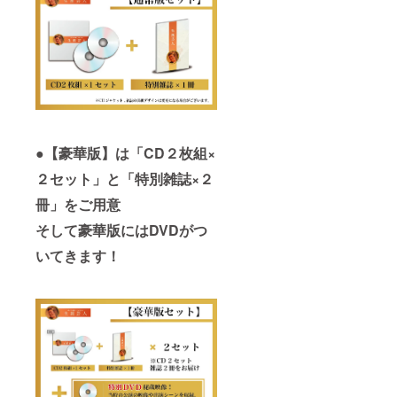
●【豪華版】は「CD２枚組×
２セット」と「特別雑誌×２
冊」をご用意
そして豪華版にはDVDがつ
いてきます！