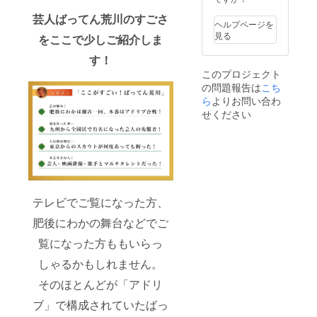
芸人ばってん荒川のすごさ
ヘルプページを
見る
をここで少しご紹介しま
す！
このプロジェクト
の問題報告は
こち
ら
よりお問い合わ
せください
テレビでご覧になった方、
肥後にわかの舞台などでご
覧になった方ももいらっ
しゃるかもしれません。
そのほとんどが「アドリ
ブ」で構成されていたばっ