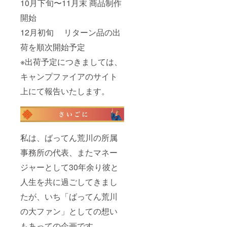
10月下旬〜11月末 商品制作
開始
12月初旬 リターン品の出
荷を順次開始予定
※出荷予定につきましては、
キャンプファイアのサイト
上にて報告いたします。
私は、ばってん荒川の所属
事務所の代表、またマネー
ジャーとして30年余り彼と
人生を共に過ごしてきまし
たが、いち「ばってん荒川
の大ファン」としての想い
もあっての企画です。