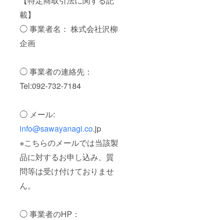
【特定商取引法に関する記
載】
◯ 事業者名： 株式会社沢柳
企画
◯ 事業者の連絡先：
Tel:092-732-7184
◯ メール:
info@sawayanagi.co
.jp
※こちらのメールでは当該製
品に対するお申し込み、質
問等は受け付けておりませ
ん。
◯ 事業者のHP：