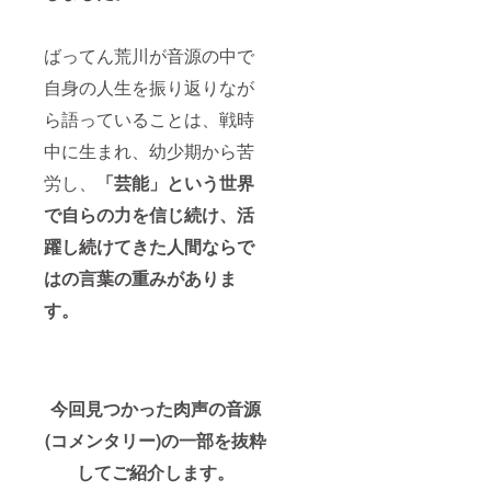
ばってん荒川が音源の中で
自身の人生を振り返りなが
ら語っていることは、戦時
中に生まれ、幼少期から苦
労し、
「芸能」という世界
で自らの力を信じ続け、
活
躍し続けてきた人間なら
で
はの言葉の重みがありま
す。
今回見つかった肉声の音源
(コメンタリー)の一部を抜粋
してご紹介します。