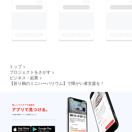
いちを支えることがで
きないのです。 皆様
のあたたかいご支援、
並びに拡散をよろしく
お願いします！！
トップ
>
プロジェクトをさがす
>
ビジネス・起業
>
【折り鶴のミニハーバリウム】で障がい者支援を！