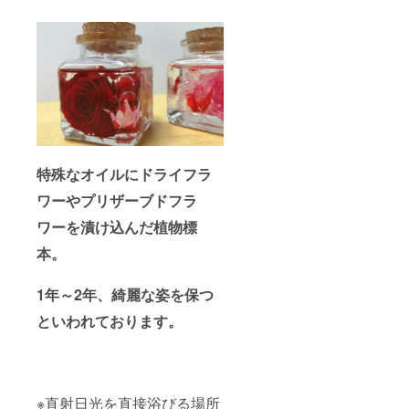
特殊なオイルにドライフラ
ワーやプリザーブドフラ
ワーを漬け込んだ植物標
本。
1年～2年、綺麗な姿を保つ
といわれております。
※直射日光を直接浴びる場所