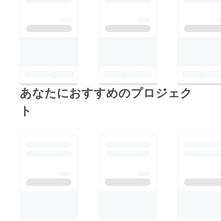
あなたにおすすめのプロジェク
ト