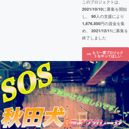
このプロジェクトは、
2021/10/10
に募集を開始
し、
90
人の支援により
1,876,500
円の資金を集
め、
2021/12/11
に募集を
終了しました
もう一度プロジェク
トをやってほしい