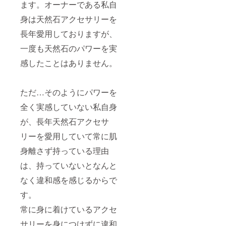
ます。オーナーである私自
合わせ
させて
身は天然石アクセサリーを
いただ
きま
長年愛用しておりますが、
す。
一度も天然石のパワーを実
感したことはありません。
ただ…そのようにパワーを
全く実感していない私自身
が、長年天然石アクセサ
リーを愛用していて常に肌
身離さず持っている理由
は、持っていないとなんと
なく違和感を感じるからで
す。
常に身に着けているアクセ
サリーを身につけずに違和