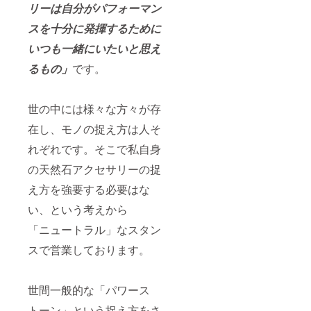
リーは自分がパフォーマン
スを十分に発揮するために
いつも一緒にいたいと思え
るもの」
です。
世の中には様々な方々が存
在し、モノの捉え方は人そ
れぞれです。そこで私自身
の天然石アクセサリーの捉
え方を強要する必要はな
い、という考えから
「ニュートラル」なスタン
スで営業しております。
世間一般的な「パワース
トーン」という捉え方をさ