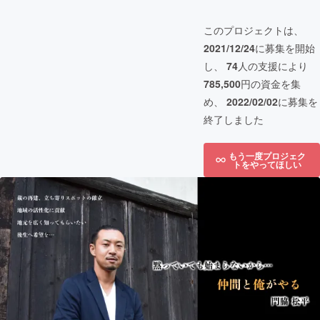
このプロジェクトは、
2021/12/24
に募集を開始
し、
74
人の支援により
785,500
円の資金を集
め、
2022/02/02
に募集を
終了しました
もう一度プロジェク
トをやってほしい