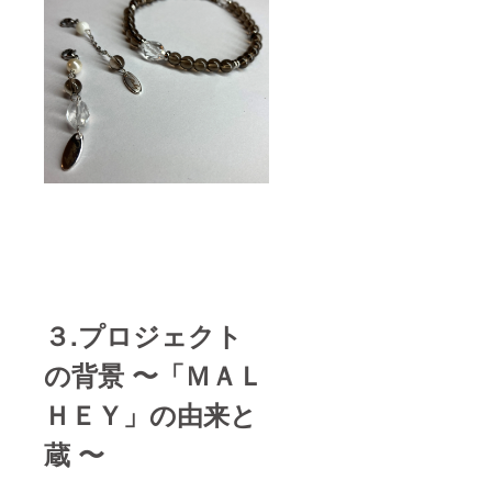
３.プロジェクト
の背景 〜「ＭＡＬ
ＨＥＹ」の由来と
蔵 〜