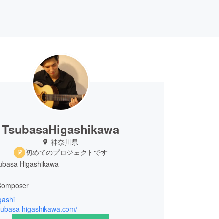
TsubasaHigashikawa
神奈川県
初めてのプロジェクトです
basa Higashikawa
 Composer
gashi
身。14歳でギターをはじめる。
tsubasa-higashikawa.com/