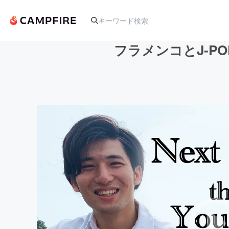
フラメンコとJ-P
人気のプロジェクト
アート・写真
テクノロジー・ガジェット
映像・映画
ビジネス・起業