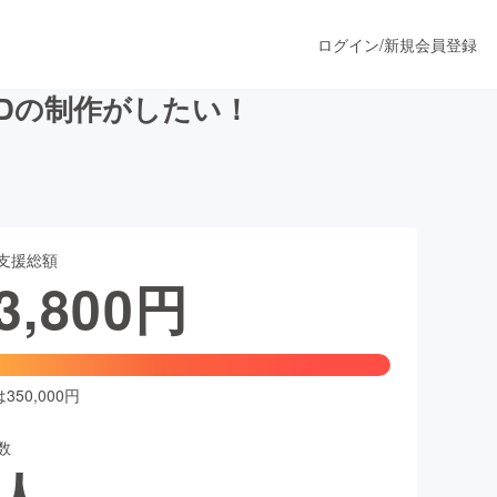
ログイン
/
新規会員登録
CDの制作がしたい！
うすぐ公開されます
支援総額
プロダクト
3,800
円
ファッション
スポーツ
50,000円
数
ア
ソーシャルグッド
人