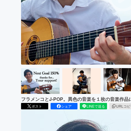
まちづくり・地域活性化
フラメンコとJ-POP。異色の音楽を１枚の音楽作品
ポスト
シェア
LINEで送る
URLコ