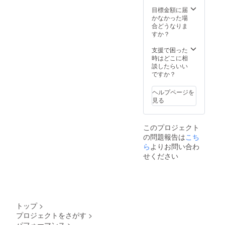
目標金額に届
かなかった場
合どうなりま
すか？
支援で困った
時はどこに相
談したらいい
ですか？
ヘルプページを
見る
このプロジェクト
の問題報告は
こち
ら
よりお問い合わ
せください
トップ
>
プロジェクトをさがす
>
パフォーマンス
>