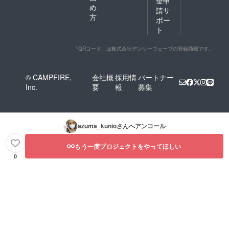
金申
め
請サ
方
ポー
ト
「QRコード」は株式会社デンソーウェーブの登録商標です。
© CAMPFIRE,
会社概
採用情
パートナー
Inc.
要
報
募集
azuma_kunio
さんへアンコール
もう一度プロジェクトをやってほしい
0