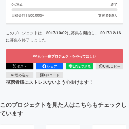
終了
0
%達成
目標金額
1,500,000
円
支援者数
0
人
このプロジェクトは、
2017/10/02
に募集を開始し、
2017/12/16
に募集を終了しました
もう一度プロジェクトをやってほしい
ポスト
シェア
LINEで送る
URLコピー
埋め込み
QRコード
視聴者様にストレスないよう心掛けます！
このプロジェクトを見た人はこちらもチェックし
ています