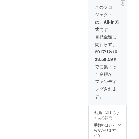
す
る
このプロ
ジェクト
は、
All-In方
式
です。
目標金額に
関わらず、
2017/12/16
23:59:59
ま
でに集まっ
た金額が
ファンディ
ングされま
す。
支援に関するよ
くある質問
手数料はいく
らかかります
か？