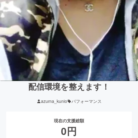
配信環境を整えます！
azuma_kunio
パフォーマンス
現在の支援総額
0
円