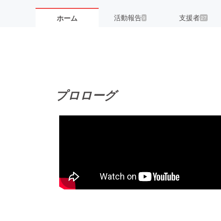
活動報告
支援者
ホーム
9
27
プロローグ