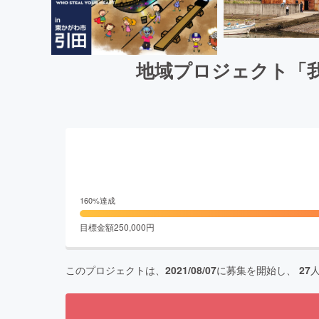
地域プロジェクト「我
160
%達成
目標金額
250,000
円
このプロジェクトは、
2021/08/07
に募集を開始し、
27