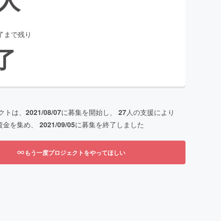
了まで残り
了
クトは、
2021/08/07
に募集を開始し、
27
人の支援により
資金を集め、
2021/09/05
に募集を終了しました
もう一度プロジェクトをやってほしい