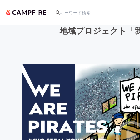
地域プロジェクト「我
人気のプロジェクト
アート・写真
テクノロジー・ガジェット
映像・映画
ビジネス・起業