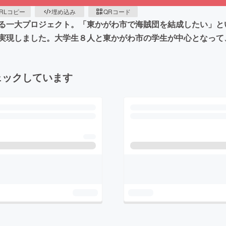
RLコピー
埋め込み
QRコード
る一大プロジェクト。「東かがわ市で海賊団を結成したい」と
実現しました。大学生８人と東かがわ市の学生が中心となって
ェックしています