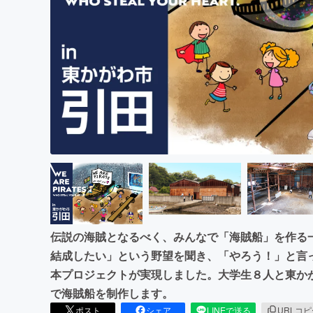
まちづくり・地域活性化
伝説の海賊となるべく、みんなで「海賊船」を作る
結成したい」という野望を聞き、「やろう！」と言
本プロジェクトが実現しました。大学生８人と東か
で海賊船を制作します。
ポスト
シェア
LINEで送る
URLコ