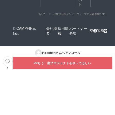
ト
「QRコード」は株式会社デンソーウェーブの登録商標です。
© CAMPFIRE,
会社概
採用情
パートナー
Inc.
要
報
募集
Hiroshi N
さんへアンコール
もう一度プロジェクトをやってほしい
1