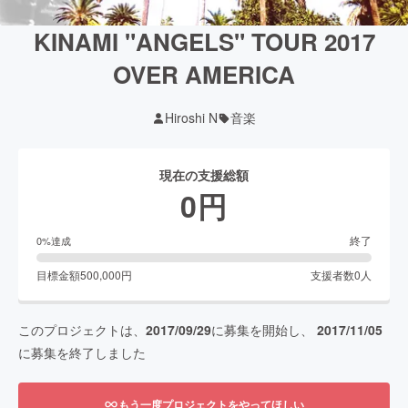
KINAMI "ANGELS" TOUR 2017
OVER AMERICA
Hiroshi N
音楽
現在の支援総額
0
円
終了
0
%達成
目標金額
500,000
円
支援者数
0
人
このプロジェクトは、
2017/09/29
に募集を開始し、
2017/11/05
に募集を終了しました
もう一度プロジェクトをやってほしい