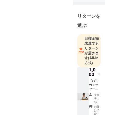
話「レンタ
ル哲学
リターンを
者」、哲
学・倫理学
選ぶ
の勉強（サ
ルトル好
目標金額
き）、主
未達でも
夫、漫才
リターン
師、24時間
が届きま
しゃべり続
す
(All-in
ける #24時
方式)
間ラジオ、
1,0
1500回超え
00
円
のPodcast #
【お礼
ちょいた
のメッ
セージ
め、お金を
文＋エ
支援
もらって教
ンディ
者：
ングで
わる #プロ生
9人
名前読
お届
徒。奥さん
んでも
け予
曰く「東大
らう
定：