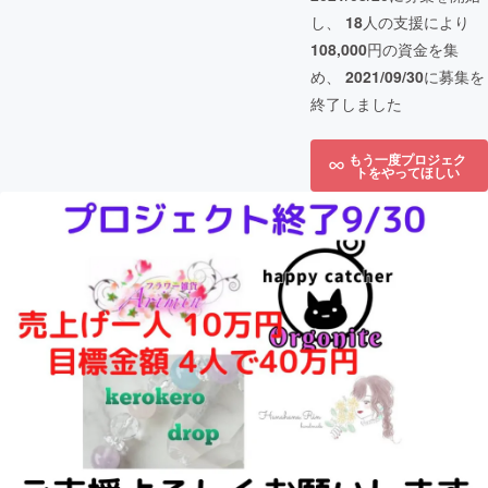
し、
18
人の支援により
108,000
円の資金を集
め、
2021/09/30
に募集を
終了しました
もう一度プロジェク
トをやってほしい