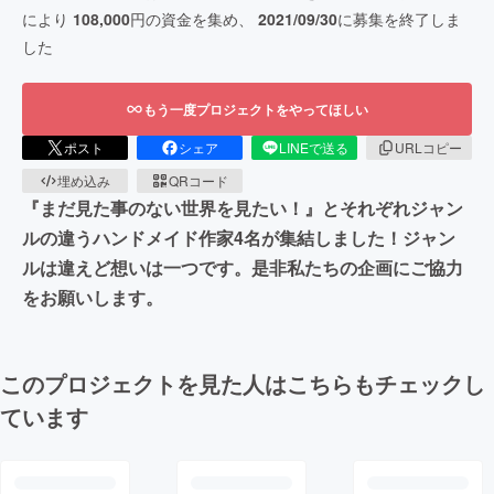
により
108,000
円の資金を集め、
2021/09/30
に募集を終了しま
した
もう一度プロジェクトをやってほしい
ポスト
シェア
LINEで送る
URLコピー
埋め込み
QRコード
『まだ見た事のない世界を見たい！』とそれぞれジャン
ルの違うハンドメイド作家4名が集結しました！ジャン
ルは違えど想いは一つです。是非私たちの企画にご協力
をお願いします。
このプロジェクトを見た人はこちらもチェックし
ています