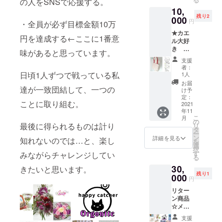
の人をSNSで応援する。
ナイト
☆1000
誕生日
み 配送
パック
10,
DX1個
円のお
オー
料金:込
配送予
残り2
(ランダ
000
値引き
ダーメ
み 配送
円
・全員が必ず目標金額10万
定日
ム)
券
イド券
方法:レ
11月よ
★カエ
happy
Hanaha
お好き
ター
円を達成する←ここに1番意
り順次
ル大好
catcher
na.Rin
なお花
パック
発送開
き ひ
"浮世
ショッ
味があると思っています。
を入れ
プラス
始
ろ★ リ
(うき
プで
てハー
（日本
支援
ターン
よ)"1個
7000円
バリウ
者：
郵便）
商品 ☆
happy
日頃1人ずつで戦っている私
以上購
1人
ムをお
配送予
お礼状
catcher
入で
作りし
お届
定日:11
達が一致団結して、一つの
☆ウー
"誉(ほ
1000円
け予
ます ＊
月より
ルバッ
まれ)"1
定：
お値引
詳細は
順次配
ことに取り組む。
ク あた
2021
個
きしま
バース
送開始
年11
たかそ
happy
す。
デー
こ
月
うな尾
catcher
の
バース
クーポ
最後に得られるものは計り
リ
州ウー
"海月
タ
デー
ンをご
ー
ルを使
(みづ
ン
クーポ
詳細を見る
覧下さ
知れないのでは…と、楽し
を
用した
き)"1個
選
ン券
い。 ☆
択
優しい
happy
す
みながらチャレンジしてい
本物の
お値引
る
ドット
catcher
お花を
き券、
30,
柄の
きたいと思います。
"桜花
使った
お誕生
残り1
バック
000
(おう
ヘアゴ
日クー
円
です。
か)"1個
ムをお
ポン券
リター
内側は
☆1000
送り致
は商品
ン商品
可愛ら
円割引
しま
到着後
☆メン
しいピ
き券 (メ
す。 ☆
よりご
バー4人
ンク
ルカリ
バース
利用が
支援