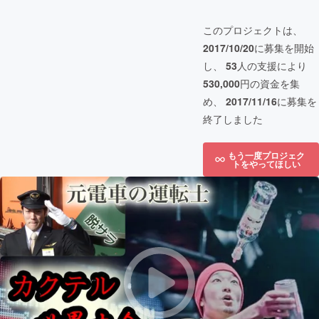
このプロジェクトは、
2017/10/20
に募集を開始
し、
53
人の支援により
530,000
円の資金を集
め、
2017/11/16
に募集を
終了しました
もう一度プロジェク
トをやってほしい