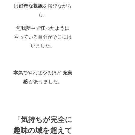
は
好奇な視線
を浴びながら
も、
無我夢中で
狂ったように
やっている自分がそこには
いました。
本気
でやればやるほど
充実
感
がありました。
「気持ちが完全に
趣味の域を超えて