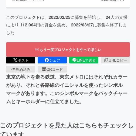
このプロジェクトは、
2022/02/25
に募集を開始し、
24
人の支援
により
112,064
円の資金を集め、
2022/03/27
に募集を終了しま
した
もう一度プロジェクトをやってほしい
ポスト
シェア
LINEで送る
URLコピー
埋め込み
QRコード
東京の地下を走る鉄道、東京メトロにはそれぞれカラー
があり、それと各路線のイニシャルを使ったシンボル
マークがあります。このシンボルマークをバックチャー
ムとキーホルダーに仕立てました。
このプロジェクトを見た人はこちらもチェックし
ています