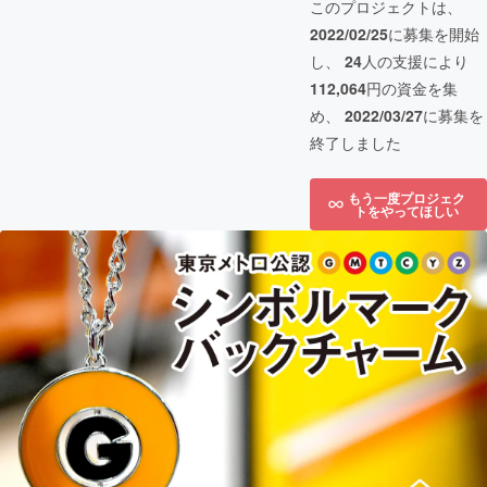
このプロジェクトは、
2022/02/25
に募集を開始
し、
24
人の支援により
112,064
円の資金を集
め、
2022/03/27
に募集を
終了しました
もう一度プロジェク
トをやってほしい