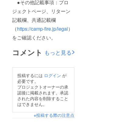
●その他記載事項：プロ
ジェクトページ、リターン
記載欄、共通記載欄
（
https://camp-fire.jp/legal
）
をご確認ください。
コメント
もっと見る
投稿するには
ログイン
が
必要です。
プロジェクトオーナーの承
認後に掲載されます。承認
された内容を削除すること
はできません。
※投稿する際の注意点