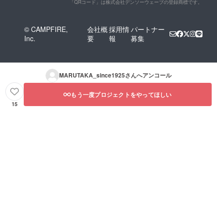
「QRコード」は株式会社デンソーウェーブの登録商標です。
© CAMPFIRE,
会社概
採用情
パートナー
Inc.
要
報
募集
MARUTAKA_since1925
さんへアンコール
もう一度プロジェクトをやってほしい
15