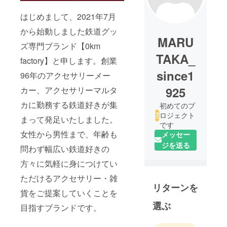
はじめまして、2021年7月
から始動しました鉄道グッ
MARU
ズ専門ブランド【0km
TAKA_
factory】と申します。創業
since1
96年のアクセサリーメー
925
カー、アクセサリーマルタ
カに勤務する鉄道好きが集
初めてのプ
ロジェクト
まって発足いたしました。
です
女性から男性まで、年齢も
メッセー
ジを送る
問わず幅広い鉄道好きの
方々に気軽に身につけてい
ただけるアクセサリー・雑
リターンを
貨をご提案していくことを
選ぶ
目指すブランドです。