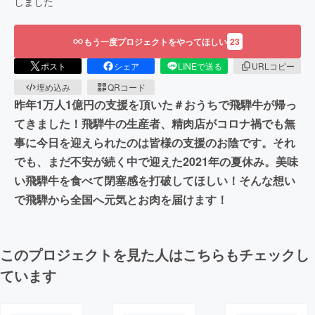
しました
もう一度プロジェクトをやってほしい
23
ポスト
シェア
LINEで送る
URLコピー
埋め込み
QRコード
昨年1万人1億円の支援を頂いた＃おうちで飛騨牛が帰っ
てきました！飛騨牛の生産者、精肉店がコロナ禍でも無
事に今日を迎えられたのは皆様の支援のお陰です。それ
でも、まだ不安が続く中で迎えた2021年の夏休み。美味
い飛騨牛を食べて閉塞感を打破してほしい！そんな想い
で飛騨から全国へ元気とお肉を届けます！
このプロジェクトを見た人はこちらもチェックし
ています