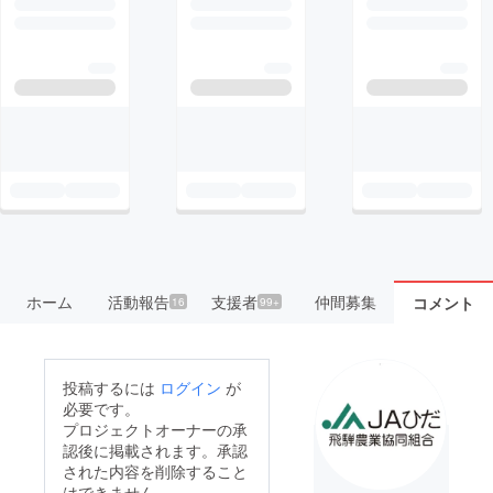
ホーム
活動報告
支援者
仲間募集
コメント
16
99+
投稿するには
ログイン
が
必要です。
プロジェクトオーナーの承
認後に掲載されます。承認
された内容を削除すること
はできません。