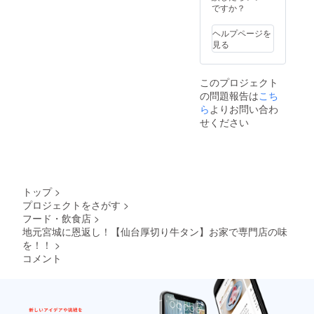
ですか？
ヘルプページを
見る
このプロジェクト
の問題報告は
こち
ら
よりお問い合わ
せください
トップ
>
プロジェクトをさがす
>
フード・飲食店
>
地元宮城に恩返し！【仙台厚切り牛タン】お家で専門店の味
を！！
>
コメント