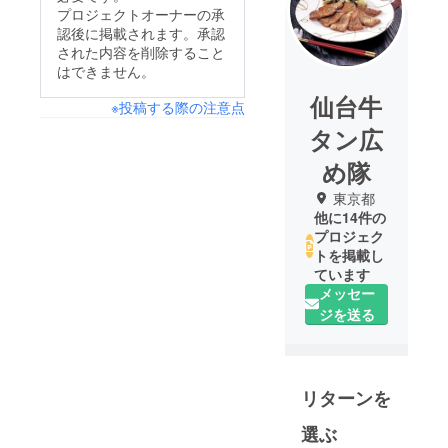
プロジェクトオーナーの承
認後に掲載されます。承認
された内容を削除すること
はできません。
仙台牛
※投稿する際の注意点
タン広
め隊
東京都
他に14件の
プロジェク
トを掲載し
ています
メッセー
ジを送る
リターンを
選ぶ