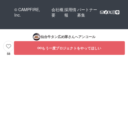
© CAMPFIRE,
会社概
採用情
パートナー
Inc.
要
報
募集
仙台牛タン広め隊
さんへアンコール
もう一度プロジェクトをやってほしい
58