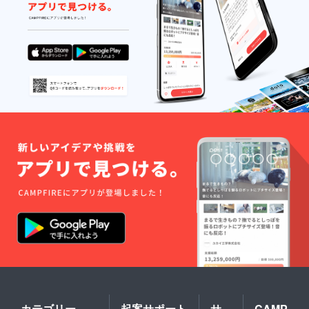
カテゴリー
起案サポート
サ
CAMP