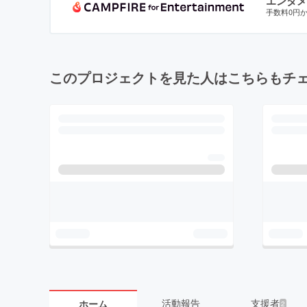
エンタメ
手数料0円
このプロジェクトを見た人はこちらもチ
活動報告
支援者
ホーム
2