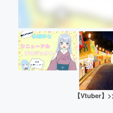
【Vtuber