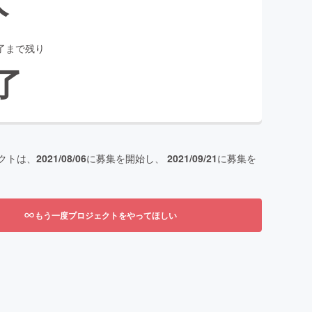
了まで残り
了
クトは、
2021/08/06
に募集を開始し、
2021/09/21
に募集を
もう一度プロジェクトをやってほしい