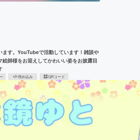
ます。YouTubeで活動しています！雑談や
マ絵師様をお迎えしてかわいい姿をお披露目
す
ピー
埋め込み
QRコード