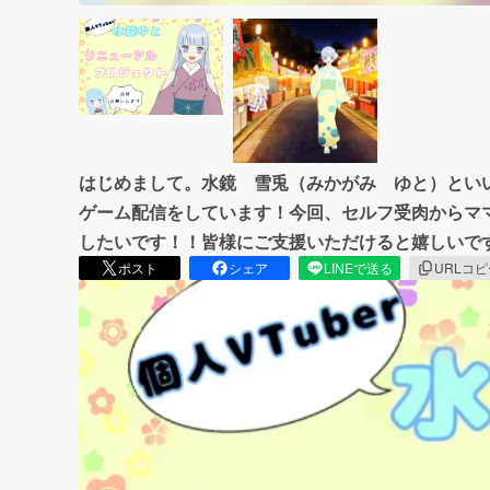
はじめまして。水鏡 雪兎（みかがみ ゆと）といい
ゲーム配信をしています！今回、セルフ受肉からマ
したいです！！皆様にご支援いただけると嬉しいで
ポスト
シェア
LINEで送る
URLコ