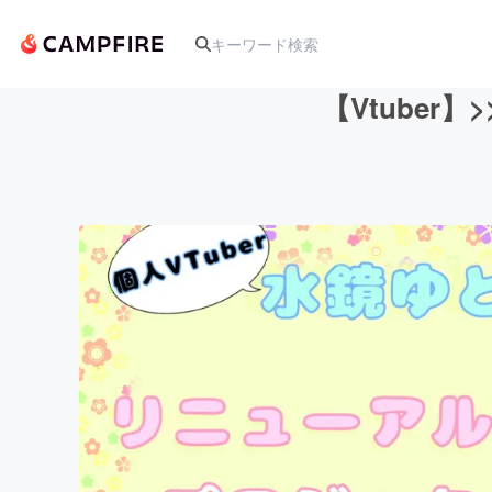
【Vtuber
人気のプロジェクト
アート・写真
テクノロジー・ガジェット
映像・映画
ビジネス・起業