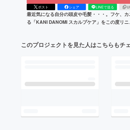
ポスト
シェア
LINEで送る
U
最近気になる自分の頭皮や毛髪・・・。フケ、カ
る「KANI DANOMI スカルプケア」をこ
このプロジェクトを見た人はこちらもチ