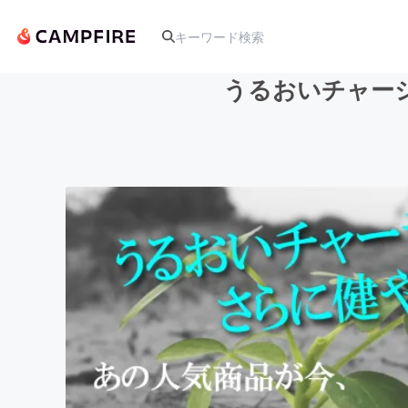
うるおいチャー
人気のプロジェクト
アート・写真
テクノロジー・ガジェット
映像・映画
ビジネス・起業