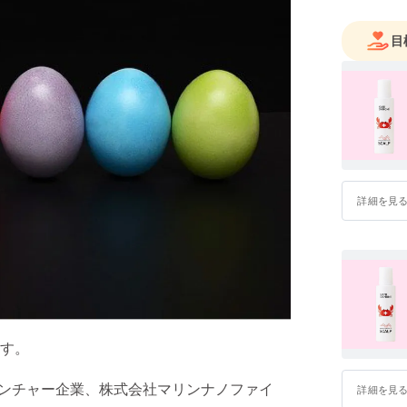
目
詳細を見
す。
ベンチャー企業、株式会社マリンナノファイ
詳細を見