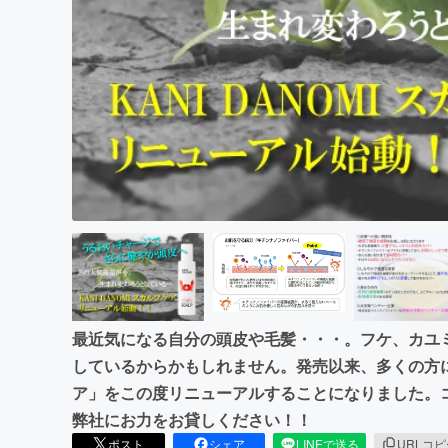
まちづくり・地域活性化
最近気になる自分の頭皮や毛髪・・・。フケ、カユ
しているからかもしれません。発売以来、多くの方に愛さ
ア」をこの度リニューアルすることになりました。
弊社にお力をお貸しください！！
ポスト
シェア
LINEで送る
URLコ