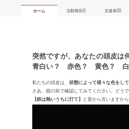
活動報告
支援者
ホーム
7
17
突然ですが、あなたの頭皮は
青白い？ 赤色？ 黄色？ 
私たちの頭皮は、
状態によって様々な色をして
さあ、鏡の前で確認してみてください。どうで
【鉄は熱いうちに打て】
と昔から言いますから