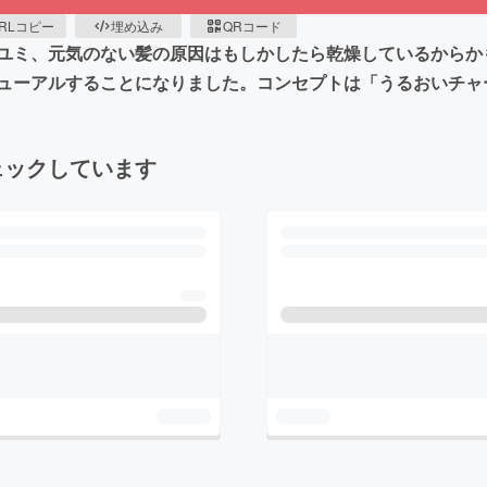
RLコピー
埋め込み
QRコード
ユミ、元気のない髪の原因はもしかしたら乾燥しているからか
の度リニューアルすることになりました。コンセプトは「うるおい
ェックしています