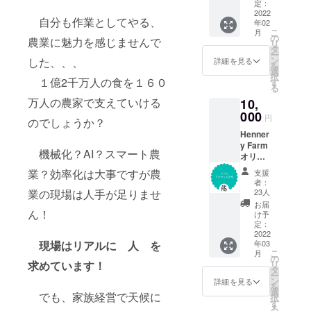
品 ぬ
アフロ
定：
れ餃
2022
ステッ
自分も作業としてやる、
年02
子！
カー
こ
月
＆
の
農業に魅力を感じませんで
リ
Henner
タ
ー
y Farm
ン
した、、、
詳細を見る
を
オリジ
選
択
ナル1日
１億2千万人の食を１６０
す
る
乗車券
万人の農家で支えていける
10,
（銚
子ー外
000
円
のでしょうか？
川）有
Henner
効期限
y Farm
なし ：
機械化？AI？スマート農
オリジ
セット
ナルク
内容 / ぬ
業？効率化は大事ですが農
支援
ラフトT
れ餃子
者：
シャ
１袋 ＆
業の現場は人手が足りませ
23人
ツ！初
銚子電
お届
のオリ
ん！
鉄1日乗
け予
ジナルT
車券・
定：
シャツ
2022
アフロ
現場はリアルに 人 を
年03
２枚
写真集2
こ
月
セッ
冊・お
の
求めています！
リ
ト！ 4
礼のお
タ
ー
オンス
手紙・
ン
詳細を見る
を
コット
アフロ
選
でも、家族経営で天候に
択
ン１０
ステッ
す
る