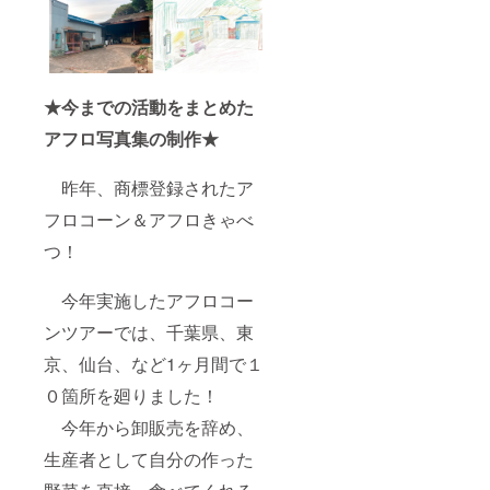
★今までの活動をまとめた
アフロ写真集の制作★
昨年、商標登録されたア
フロコーン＆アフロきゃべ
つ！
今年実施したアフロコー
ンツアーでは、千葉県、東
京、仙台、など1ヶ月間で１
０箇所を廻りました！
今年から卸販売を辞め、
生産者として自分の作った