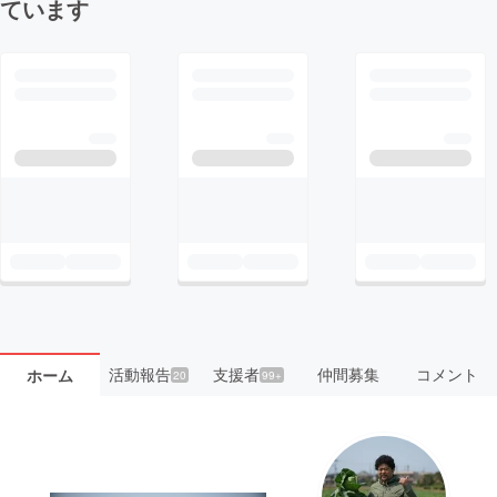
ています
活動報告
支援者
仲間募集
コメント
ホーム
20
99+