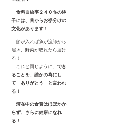
食料自給率２４０％の銚
子には、昔からお裾分けの
文化があります！
船が入れば魚が漁師から
届き、野菜が取れたら届け
る！
これと同じように、
でき
ることを、誰かの為にし
て ありがとう と言われ
る！
滞在中の食費はほぼかか
らず、さらに健康になれ
る！