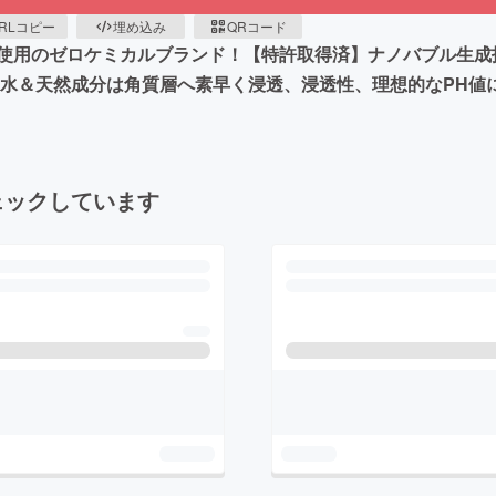
RLコピー
埋め込み
QRコード
使用のゼロケミカルブランド！【特許取得済】ナノバブル生成
層水＆天然成分は角質層へ素早く浸透、浸透性、理想的なPH値
ェックしています