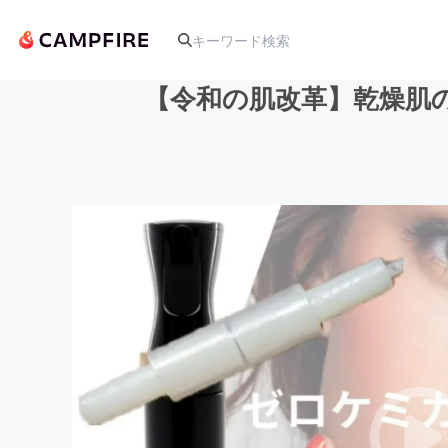
【令和の肌改革】乾燥肌
人気のプロジェクト
アート・写真
テクノロジー・ガジェット
映像・映画
ビジネス・起業