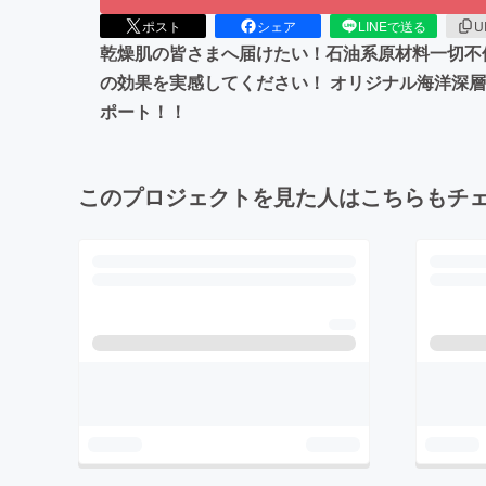
ポスト
シェア
LINEで送る
U
乾燥肌の皆さまへ届けたい！石油系原材料一切不
の効果を実感してください！ オリジナル海洋深
ポート！！
このプロジェクトを見た人はこちらもチ