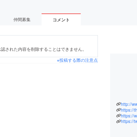
仲間募集
コメント
承認された内容を削除することはできません。
※投稿する際の注意点
http://w
https://
https://
https://