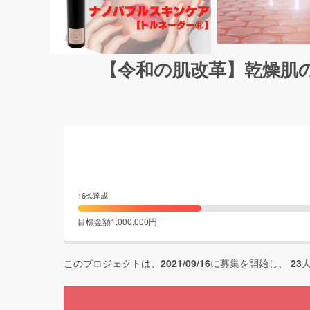
【令和の肌改革】乾燥肌
16
%達成
目標金額
1,000,000
円
このプロジェクトは、
2021/09/16
に募集を開始し、
23