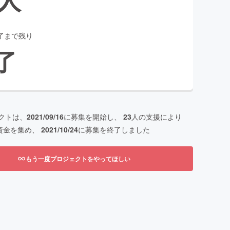
了まで残り
了
クトは、
2021/09/16
に募集を開始し、
23
人の支援により
資金を集め、
2021/10/24
に募集を終了しました
もう一度プロジェクトをやってほしい