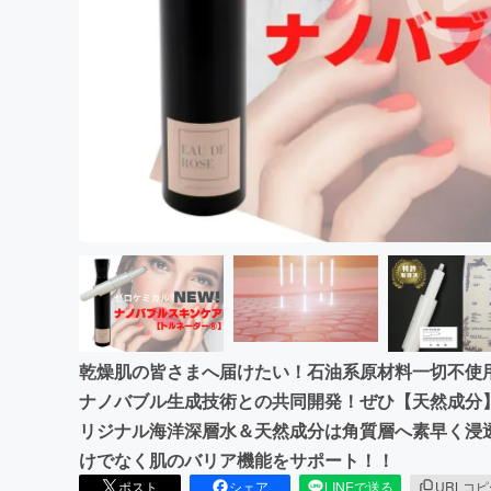
まちづくり・地域活性化
乾燥肌の皆さまへ届けたい！石油系原材料一切不使
ナノバブル生成技術との共同開発！ぜひ【天然成分
リジナル海洋深層水＆天然成分は角質層へ素早く浸
けでなく肌のバリア機能をサポート！！
ポスト
シェア
LINEで送る
URLコ