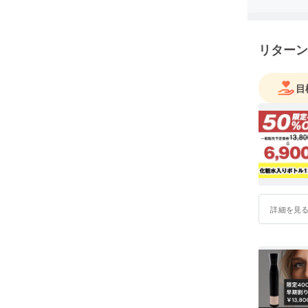
リターン
目
詳細を見