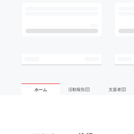
活動報告
支援者
ホーム
58
29