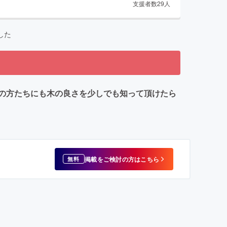
支援者数
29
人
した
の方たちにも木の良さを少しでも知って頂けたら
掲載をご検討の方はこちら
無料