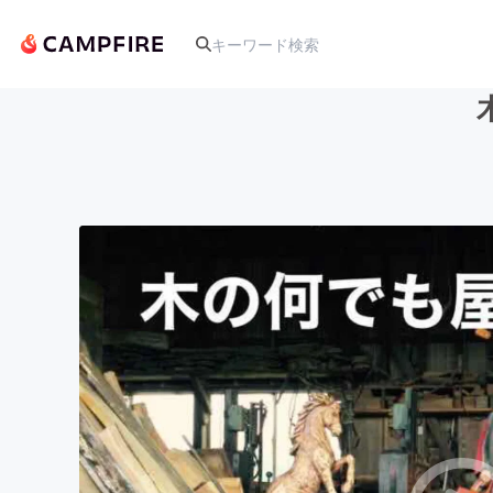
人気のプロジェクト
アート・写真
テクノロジー・ガジェット
映像・映画
ビジネス・起業