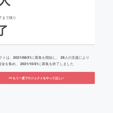
了まで残り
了
クトは、
2021/08/31
に募集を開始し、
29
人の支援により
資金を集め、
2021/10/31
に募集を終了しました
もう一度プロジェクトをやってほしい