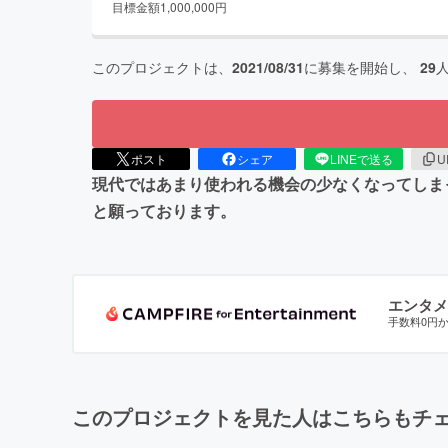
目標金額
1,000,000
円
このプロジェクトは、
2021/08/31
に募集を開始し、
29
ポスト
シェア
LINEで送る
U
現代ではあまり使われる機会の少なくなってしま
と願っております。
エンタメ
手数料0円
このプロジェクトを見た人はこちらもチ