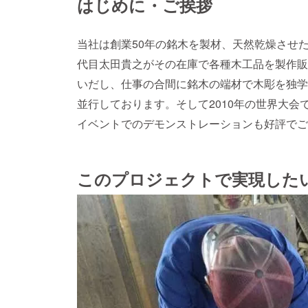
はじめに・ご挨拶
当社は創業50年の銘木を製材、天然乾燥させ
代目太田貴之がその在庫で各種木工品を製作販
いだし、仕事の合間に銘木の端材で木彫を独学
並行しております。そして2010年の世界大
イベントでのデモンストレーションも好評でご
このプロジェクトで実現した