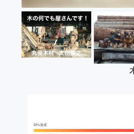
35
%達成