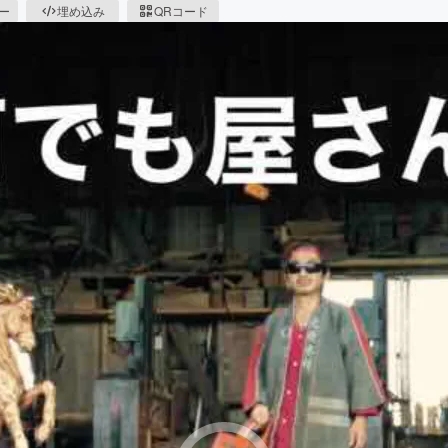
ピー
埋め込み
QRコード