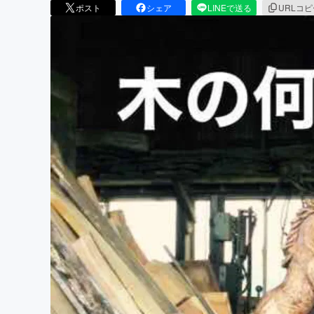
ポスト
シェア
LINEで送る
URLコ