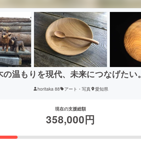
木の温もりを現代、未来につなげたい
horitaka 88
アート・写真
愛知県
現在の支援総額
358,000
円