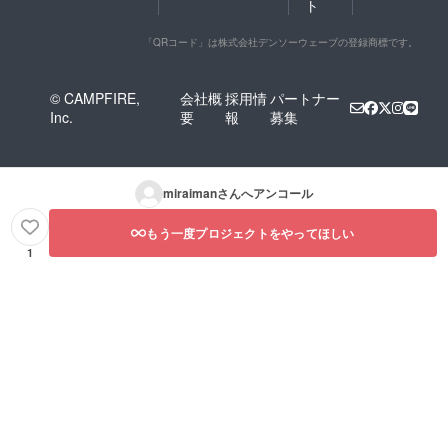
ト
「QRコード」は株式会社デンソーウェーブの登録商標です。
© CAMPFIRE,
会社概
採用情
パートナー
Inc.
要
報
募集
miraiman
さんへアンコール
もう一度プロジェクトをやってほしい
1