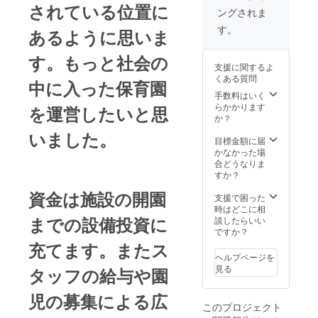
されている位置に
ングされま
す。
あるように思いま
す。もっと社会の
支援に関するよ
くある質問
中に入った保育園
手数料はいく
らかかります
を運営したいと思
か？
いました。
目標金額に届
かなかった場
合どうなりま
すか？
資金は施設の開園
支援で困った
時はどこに相
までの設備投資に
談したらいい
ですか？
充てます。またス
ヘルプページを
見る
タッフの給与や園
児の募集による広
このプロジェクト