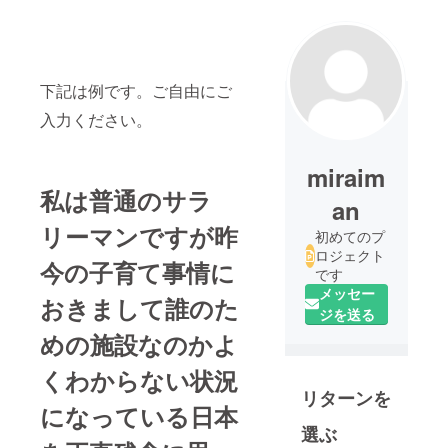
下記は例です。ご自由にご
入力ください。
miraim
私は普通のサラ
an
リーマンですが昨
初めてのプ
ロジェクト
今の子育て事情に
です
メッセー
おきまして誰のた
ジを送る
めの施設なのかよ
くわからない状況
リターンを
になっている日本
選ぶ