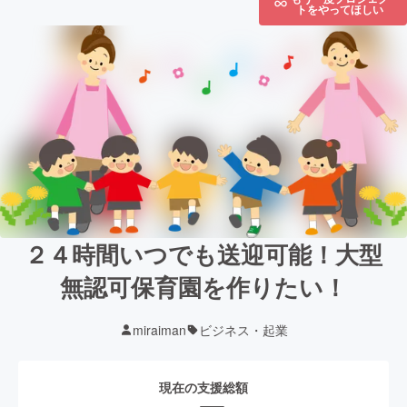
トをやってほしい
２４時間いつでも送迎可能！大型
無認可保育園を作りたい！
miraiman
ビジネス・起業
現在の支援総額