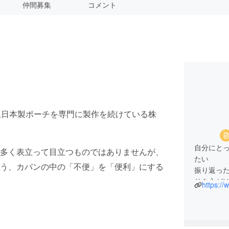
仲間募集
コメント
上日本製ポーチを専門に製作を続けている株
自分にと
多く表立って目立つものではありませんが、
たい
う、カバンの中の「不便」を「便利」にする
振り返っ
りを心が
https://