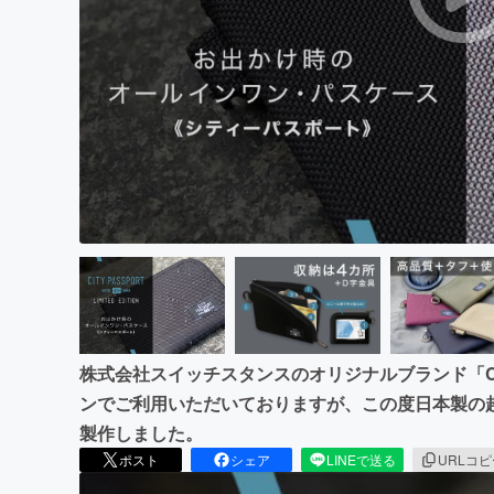
まちづくり・地域活性化
株式会社スイッチスタンスのオリジナルブランド「CI
ンでご利用いただいておりますが、この度日本製の
製作しました。
ポスト
シェア
LINEで送る
URLコ