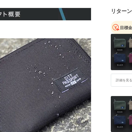
リターン
目標
詳細を見