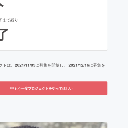
了まで残り
了
クトは、
2021/11/05
に募集を開始し、
2021/12/16
に募集を
もう一度プロジェクトをやってほしい