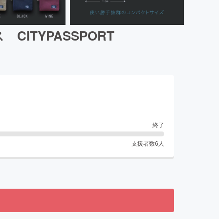
TYPASSPORT
終了
支援者数
6
人