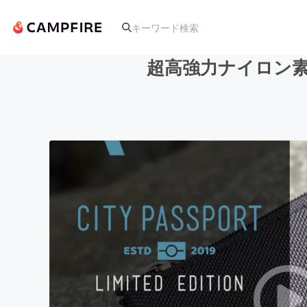
超高強力ナイロン素
人気のプロジェクト
アート・写真
テクノロジー・ガジェット
映像・映画
ビジネス・起業