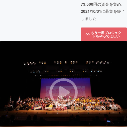
73,500
円の資金を集め、
2021/10/31
に募集を終了
しました
もう一度プロジェク
トをやってほしい