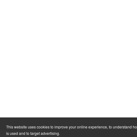
This website uses cookies to improve your online experience, to understand h
is used and to target advertising.