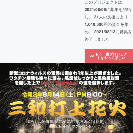
このプロジェクトは、
2021/08/06
に募集を開始
し、
31
人の支援により
1,040,500
円の資金を集
め、
2021/08/13
に募集を
終了しました
もう一度プロジェク
トをやってほしい