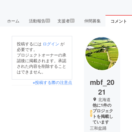
ホーム
活動報告
支援者
仲間募集
コメント
11
31
投稿するには
ログイン
が
必要です。
プロジェクトオーナーの承
認後に掲載されます。承認
された内容を削除すること
はできません。
mbf_20
※投稿する際の注意点
21
北海道
他に1件の
プロジェク
トを掲載し
ています
三和盆踊