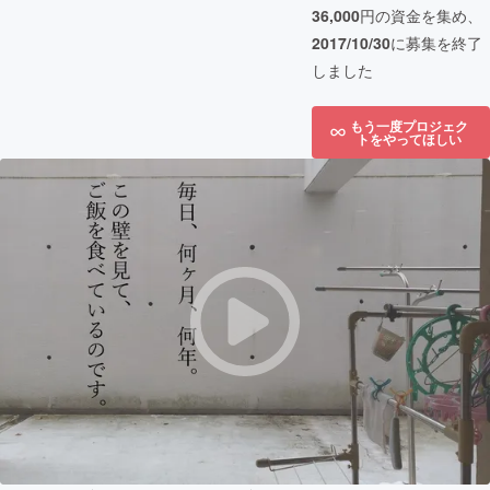
36,000
円の資金を集め、
2017/10/30
に募集を終了
しました
もう一度プロジェク
トをやってほしい