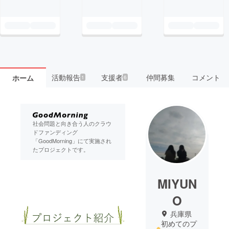
活動報告
支援者
仲間募集
コメント
ホーム
1
6
社会問題と向き合う人のクラウ
ドファンディング
「GoodMorning」にて実施され
たプロジェクトです。
MIYUN
O
兵庫県
初めてのプ