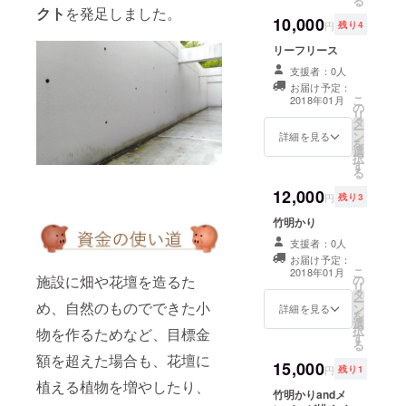
る
クト
を発足しました。
10,000
円
残り4
リーフリース
支援者：0人
お届け予定：
こ
2018年01月
の
リ
タ
ー
ン
詳細を見る
を
選
択
す
る
12,000
円
残り3
竹明かり
支援者：0人
お届け予定：
こ
2018年01月
の
施設に畑や花壇を造るた
リ
タ
ー
め、自然のものでできた小
ン
詳細を見る
を
選
択
物を作るためなど、目標金
す
る
額を超えた場合も、花壇に
15,000
円
残り1
植える植物を増やしたり、
竹明かりandメ