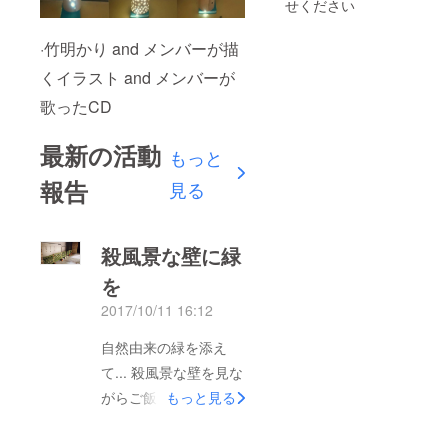
せください
·竹明かり and メンバーが描
くイラスト and メンバーが
歌ったCD
最新の活動
もっと
報告
見る
殺風景な壁に緑
を
2017/10/11 16:12
自然由来の緑を添え
て... 殺風景な壁を見な
がらご飯を食べている
もっと見る
おじいちゃんやおばあ
ちゃん。 そんな皆さ