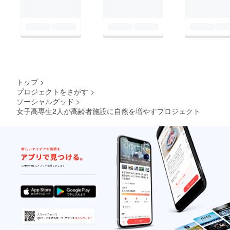
トップ
>
プロジェクトをさがす
>
ソーシャルグッド
>
女子高専生2人が高齢者施設に自然を増やすプロジェクト