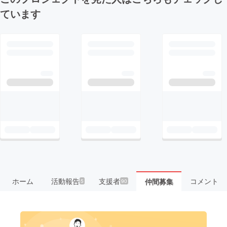
ています
ホーム
活動報告
支援者
コメント
仲間募集
5
90