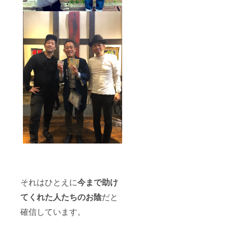
それはひとえに
今まで助け
てくれた人たちのお陰
だと
確信しています。