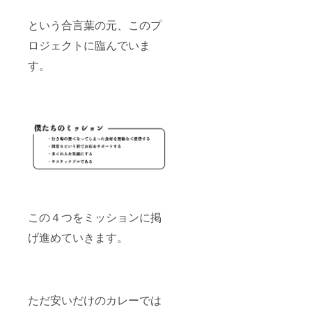
という合言葉の元、このプ
ロジェクトに臨んでいま
す。
この４つをミッションに掲
げ進めていきます。
ただ安いだけのカレーでは