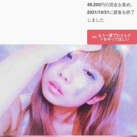
49,200
円の資金を集め、
2021/10/31
に募集を終了
しました
もう一度プロジェク
トをやってほしい