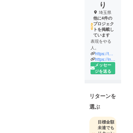
り
埼玉県
他に4件の
プロジェク
トを掲載し
ています
表現をやる
人。
https://twitter.com/imitation_hiend
https://instagram.com/imitation_hiend
メッセー
ジを送る
リターンを
選ぶ
目標金額
未達でも
リターン