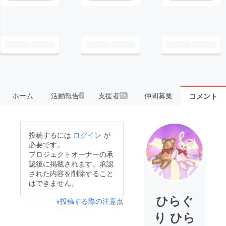
ホーム
活動報告
支援者
仲間募集
コメント
7
15
投稿するには
ログイン
が
必要です。
プロジェクトオーナーの承
認後に掲載されます。承認
された内容を削除すること
はできません。
ひらぐ
※投稿する際の注意点
り ひら