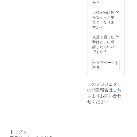
か？
目標金額に届
かなかった場
合どうなりま
すか？
支援で困った
時はどこに相
談したらいい
ですか？
ヘルプページを
見る
このプロジェクト
の問題報告は
こち
ら
よりお問い合わ
せください
トップ
>