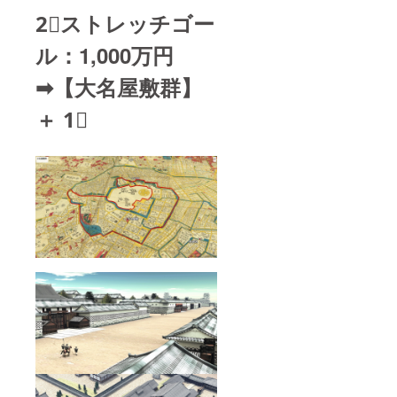
2⃣ストレッチゴー
ル：1,000万円
➡︎【大名屋敷群】
＋ 1⃣