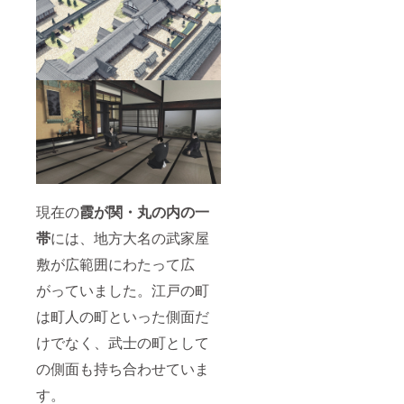
現在の
霞が関・丸の内の一
帯
には、地方大名の武家屋
敷が広範囲にわたって広
がっていました。江戸の町
は町人の町といった側面だ
けでなく、武士の町として
の側面も持ち合わせていま
す。