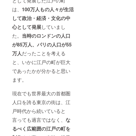
として発展した江戸の町
は、
100万人もの人々が生活
して政治・経済・文化の中
心として発展
していまし
た。
当時のロンドンの人口
が85万人、パリの人口が55
万人
だったことを考える
と、いかに江戸の町が巨大
であったかが分かると思い
ます。
現在でも世界最大の首都圏
人口を誇る東京の街は、江
戸時代から続いていると
言っても過言ではなく、
な
るべく広範囲の江戸の町を