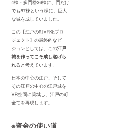
4棟・多門櫓26棟に、門だけ
でも87棟という様に、巨大
な城を成していました。
この【江戸の町VR化プロ
ジェクト】の最終的なビ
ジョンとしては、この
江戸
城を作ってこそ成し遂げら
れ
ると考えています。
日本の中心の江戸、そして
その江戸の中心の江戸城を
VR空間に築城し、江戸の町
全てを再現します。
※資金の使い道