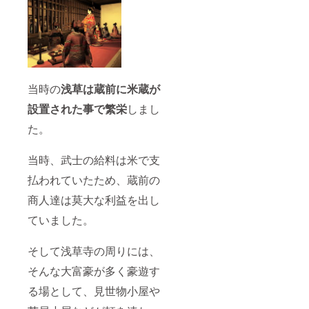
当時の
浅草は蔵前に米蔵が
設置された事で繁栄
しまし
た。
当時、武士の給料は米で支
払われていたため、蔵前の
商人達は莫大な利益を出し
ていました。
そして浅草寺の周りには、
そんな大富豪が多く豪遊す
る場として、見世物小屋や