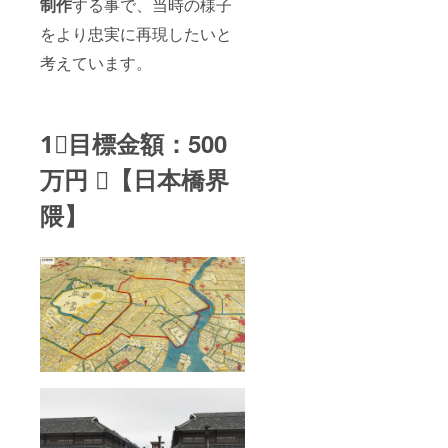
制作
する事で、当時の様子
をより忠実に再現したいと
考えています。
1⃣目標金額：500
万円 ➡︎【日本橋界
隈】