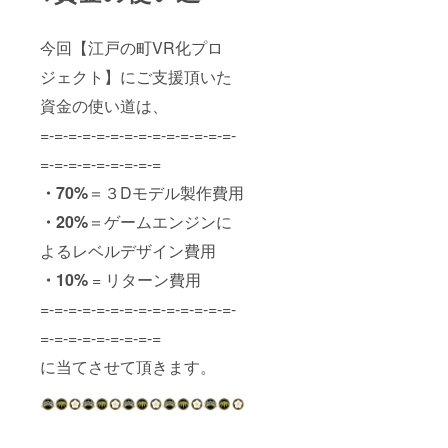
今回【江戸の町VR化プロ
ジェクト】にご支援頂いた
資金の使い道は、
=-=-=-=-=-=-=-=-=-=-=-=-=-=-
=-=-=-=-=-=-=-=-=
・70%
＝３Dモデル製作費用
・20%
＝ゲームエンジンに
よるレベルデザイン費用
・10%
= リターン費用
=-=-=-=-=-=-=-=-=-=-=-=-=-=-
=-=-=-=-=-=-=-=-=
に当てさせて頂きます。