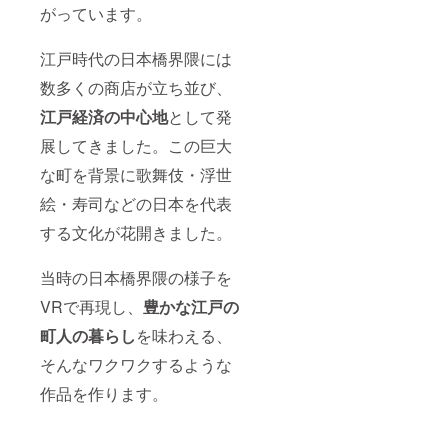
がっています。
江戸時代の日本橋界隈には
数多くの商店が立ち並び、
江戸経済の中心地
として発
展してきました。この巨大
な町を背景に歌舞伎・浮世
絵・寿司などの日本を代表
する文化が花開きました。
当時の日本橋界隈の様子を
VRで再現し、
豊かな江戸の
町人の暮らし
を味わえる、
そんなワクワクするような
作品を作ります。