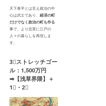
天下泰平とは言え政治の中
心は武士であり、
経済の町
だけでなく政治の町も作る
事で、より忠実に江戸の
人々の暮らしを再現しま
す。
3⃣ストレッチゴー
ル：1,500万円
➡︎【浅草界隈】＋
1⃣・2⃣