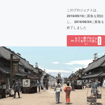
このプロジェクトは、
2016/05/10
に募集を開始
し、
2016/06/24
に募集を
終了しました
もう一度プロジェ
3
クトをやってほし
2
い