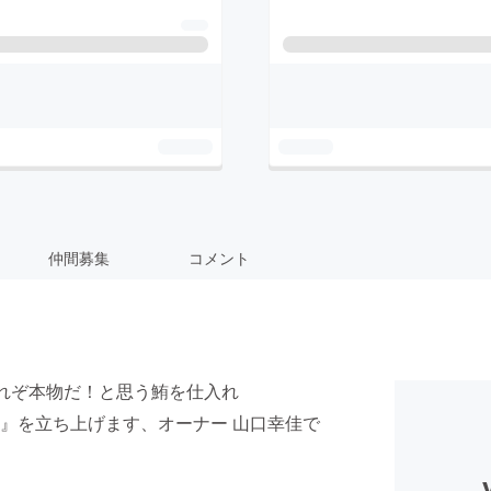
仲間募集
コメント
これぞ本物だ！と思う鮪を仕入れ
』を立ち上げます、オーナー 山口幸佳で