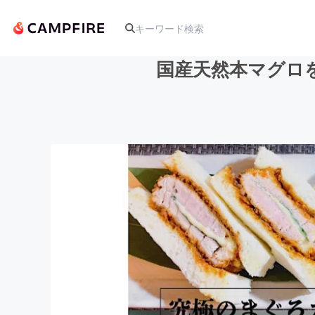
国産天然本マグロ
人気のプロジェクト
アート・写真
テクノロジー・ガジェット
映像・映画
ビジネス・起業