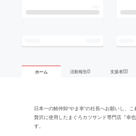
活動報告
支援者
ホーム
4
43
日本一の鮪仲卸“やま幸”の社長へお願いし、
贅沢に使用したまぐろカツサンド専門店『幸也
す。