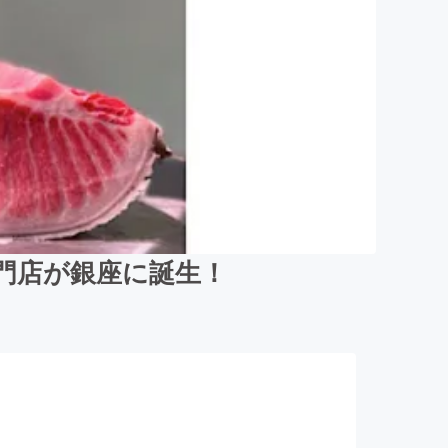
門店が銀座に誕生！