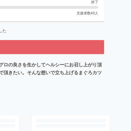
終了
支援者数
43
人
した
グロの良さを生かしてヘルシーにお召し上がり頂
で頂きたい。そんな想いで立ち上げるまぐろカツ