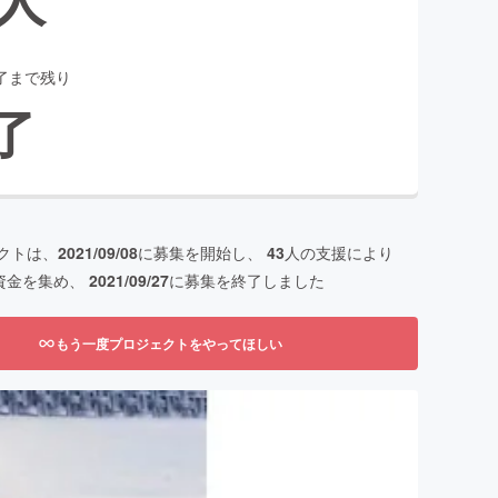
了まで残り
了
クトは、
2021/09/08
に募集を開始し、
43
人の支援により
資金を集め、
2021/09/27
に募集を終了しました
もう一度プロジェクトをやってほしい