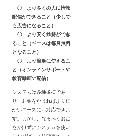
https://
〇 より多くの人に情報
英語
塾.jp
配信ができること（少しで
https://
しすく
も広告になること）
る.jp
〇 より安く維持ができ
ること（ベースは毎月無料
となること）
〇 より簡単に使えるこ
と（オンラインサポートや
教育動画の配信）
システムは多種多様であ
り、お金をかければより細
かいニーズにも対応できま
す。しかし、なるべくお金
をかけずにシステムを使い
こなせば、より効率的、よ