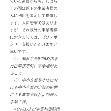
ている趣旨からも、しばら
くの間は以下の事業者様の
みに利用を限定して提供し
ます。大変恐縮ではありま
すが、それ以外の事業者様
におきましては、ぜひスポ
ンサー支援いただけますと
幸いです。
〇 知多半島5市5町内ま
たは隣接市町に事業場があ
ること。
〇 中小企業基本法にお
ける中小企業の定義の範囲
に入る事業者様および個人
事業主様。
※公共および非営利活動団