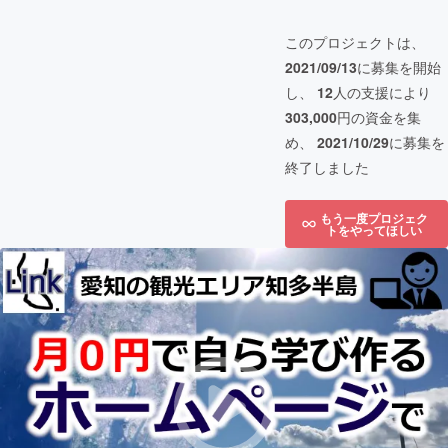
このプロジェクトは、
2021/09/13
に募集を開始
し、
12
人の支援により
303,000
円の資金を集
め、
2021/10/29
に募集を
終了しました
もう一度プロジェク
トをやってほしい