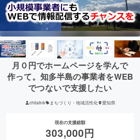
月０円でホームページを学んで
作って。知多半島の事業者をWEB
でつないで支援したい
chitalink
まちづくり・地域活性化
愛知県
現在の支援総額
303,000
円