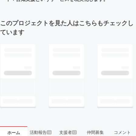
このプロジェクトを見た人はこちらもチェックし
ています
活動報告
支援者
仲間募集
コメント
ホーム
18
12