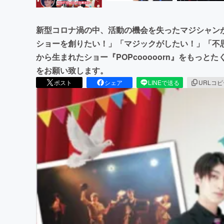
新型コロナ渦の中、活動の機会を失ったマジシャン
ショーを創りたい！」「マジックがしたい！」「不
から生まれたショー『POPcooooorn』をもっ
をお願い致します。
ポスト
シェア
LINEで送る
URLコ