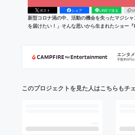
ポスト
シェア
LINEで送る
U
新型コロナ渦の中、活動の機会を失ったマジシャ
を届けたい！」そんな思いから生まれたショー『P
エンタメ
手数料0円
このプロジェクトを見た人はこちらもチ