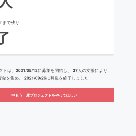
人
了まで残り
了
クトは、
2021/08/12
に募集を開始し、
37
人の支援により
資金を集め、
2021/09/26
に募集を終了しました
もう一度プロジェクトをやってほしい