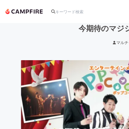
今期待のマジ
マルチ
人気のプロジェクト
アート・写真
テクノロジー・ガジェット
映像・映画
ビジネス・起業