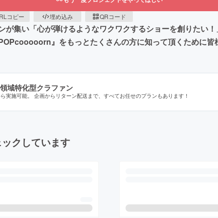
RLコピー
埋め込み
QRコード
ンが集い「心が弾けるようなワクワクするショーを創りたい！
OPcooooorn』をもっとたくさんの方に知って頂くために
領域特化型クラファン
から実施可能。 企画からリターン配送まで、すべてお任せのプランもあります！
ェックしています