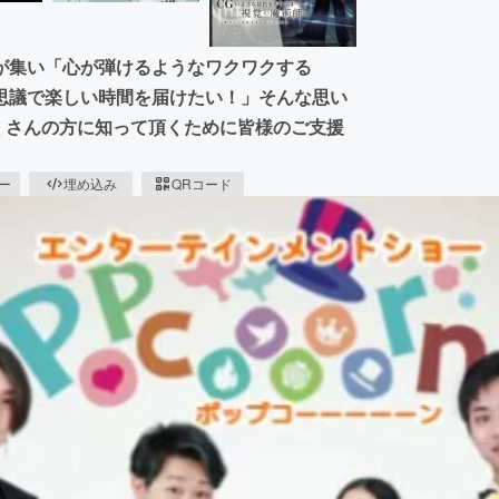
が集い「心が弾けるようなワクワクする
思議で楽しい時間を届けたい！」そんな思い
とたくさんの方に知って頂くために皆様のご支援
ピー
埋め込み
QRコード