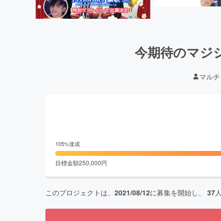
今期待のマジ
マルチ
105
%達成
目標金額
250,000
円
このプロジェクトは、
2021/08/12
に募集を開始し、
37