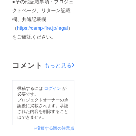
●その他記載事項：プロジェ
クトページ、リターン記載
欄、共通記載欄
（
https://camp-fire.jp/legal
）
をご確認ください。
コメント
もっと見る
投稿するには
ログイン
が
必要です。
プロジェクトオーナーの承
認後に掲載されます。承認
された内容を削除すること
はできません。
※投稿する際の注意点