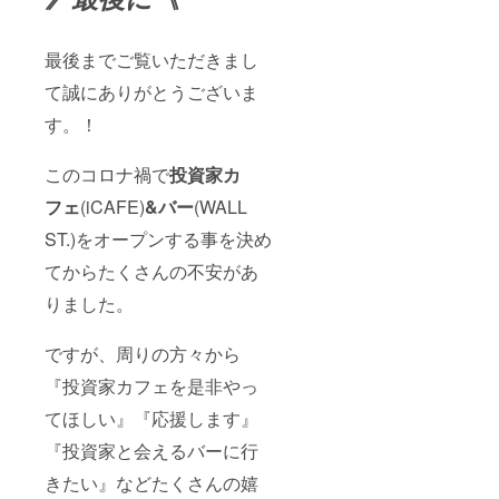
最後までご覧いただきまし
て誠にありがとうございま
す。！
このコロナ禍で
投資家カ
フェ
(iCAFE)
&バー
(WALL
ST.)をオープンする事を決め
てからたくさんの不安があ
りました。
ですが、周りの方々から
『投資家カフェを是非やっ
てほしい』『応援します』
『投資家と会えるバーに行
きたい』などたくさんの嬉