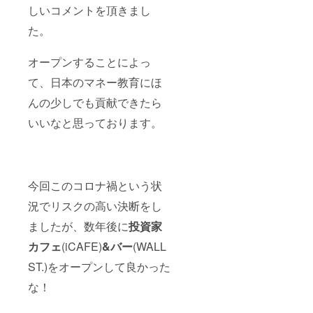
しいコメントを頂きまし
た。
オープンすることによっ
て、日本のマネー教育にほ
んの少しでも貢献できたら
いいなと思っております。
今回このコロナ禍という状
況でリスクの高い決断をし
ましたが、数年後に
投資家
カフェ
(iCAFE)
&バー
(WALL
ST.)をオープンして良かった
な！