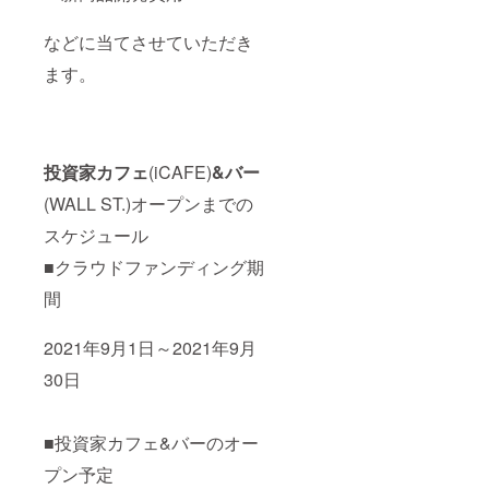
などに当てさせていただき
ます。
投資家カフェ
(iCAFE)
&バー
(WALL ST.)オープンまでの
スケジュール
■クラウドファンディング期
間
2021年9月1日～2021年9月
30日
■投資家カフェ&バーのオー
プン予定