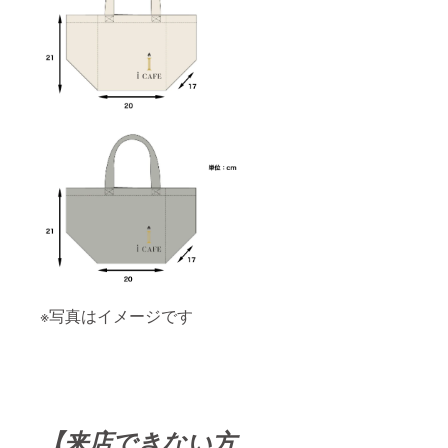
※写真はイメージです
【来店できない方