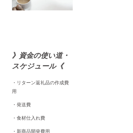
》資金の使い道・
スケジュール《
・リターン返礼品の作成費
用
・発送費
・食材仕入れ費
・新商品開発費用