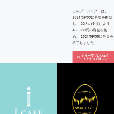
このプロジェクトは、
2021/09/03
に募集を開始
し、
22
人の支援により
483,000
円の資金を集
め、
2021/09/30
に募集を
終了しました
もう一度プロジェク
トをやってほしい