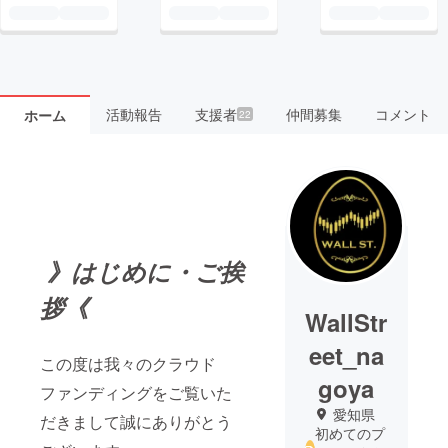
活動報告
支援者
仲間募集
コメント
ホーム
22
》はじめに・ご挨
拶《
WallStr
eet_na
この度は我々のクラウド
goya
ファンディングをご覧いた
愛知県
だきまして誠にありがとう
初めてのプ