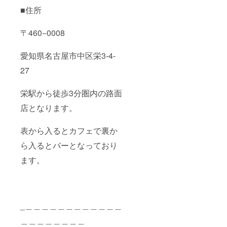
■住所
〒460−0008
愛知県名古屋市中区栄3-4-
27
栄駅から徒歩3分圏内の路面
店となります。
表から入るとカフェで裏か
ら入るとバーとなっており
ます。
_＿＿＿＿＿＿＿＿＿＿＿＿
＿＿＿＿＿＿＿＿