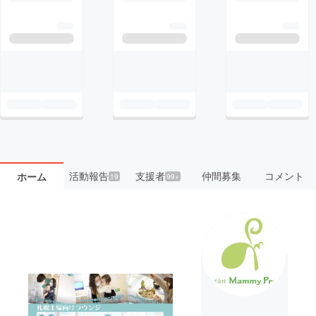
活動報告
支援者
仲間募集
コメント
ホーム
19
99+