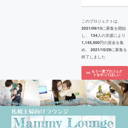
このプロジェクトは、
2021/09/13
に募集を開始
し、
134
人の支援により
1,145,500
円の資金を集
め、
2021/10/29
に募集を
終了しました
もう一度プロジェク
トをやってほしい