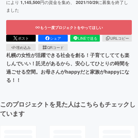
により
1,145,500
円の資金を集め、
2021/10/29
に募集を終了し
ました
もう一度プロジェクトをやってほしい
ポスト
シェア
LINEで送る
URLコピー
埋め込み
QRコード
札幌の女性が活躍できる社会を創る！子育てしてても楽
しんでいい！託児があるから、安心してひとりの時間を
過ごせる空間。お母さんがhappyだと家族がhappyにな
る！！
このプロジェクトを見た人はこちらもチェックし
ています