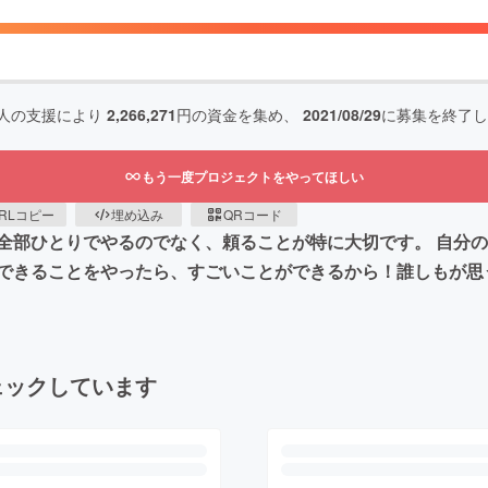
人の支援により
2,266,271
円の資金を集め、
2021/08/29
に募集を終了し
もう一度プロジェクトをやってほしい
RLコピー
埋め込み
QRコード
全部ひとりでやるのでなく、頼ることが特に大切です。 自分
できることをやったら、すごいことができるから！誰しもが思
ェックしています