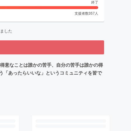
終了
支援者数
357
人
ました
の得意なことは誰かの苦手、自分の苦手は誰かの得
う「あったらいいな」というコミュニティを皆で