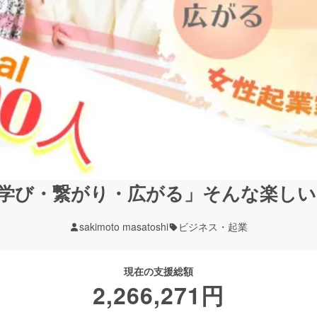
学び・繋がり・広がる」そんな楽し
sakimoto masatoshi
ビジネス・起業
現在の支援総額
2,266,271
円