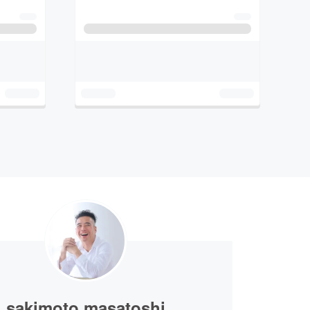
sakimoto masatoshi