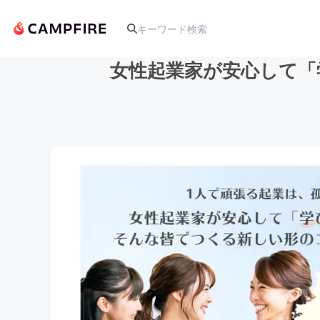
女性起業家が安心して「
人気のプロジェクト
アート・写真
テクノロジー・ガジェット
映像・映画
ビジネス・起業