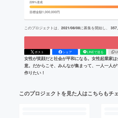
226
%達成
目標金額
1,000,000
円
このプロジェクトは、
2021/08/08
に募集を開始し、
357
ポスト
シェア
LINEで送る
U
女性が笑顔だと社会が平和になる。女性起業家は
意。だからこそ、みんなが集まって、一人一人が
作りたい！
このプロジェクトを見た人はこちらもチ