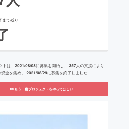
了まで残り
了
クトは、
2021/08/08
に募集を開始し、
357
人の支援により
の資金を集め、
2021/08/29
に募集を終了しました
もう一度プロジェクトをやってほしい