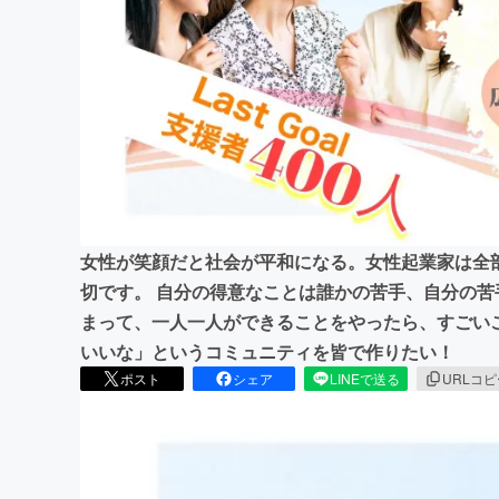
まちづくり・地域活性化
女性が笑顔だと社会が平和になる。女性起業家は全
切です。 自分の得意なことは誰かの苦手、自分の
まって、一人一人ができることをやったら、すごい
いいな」というコミュニティを皆で作りたい！
ポスト
シェア
LINEで送る
URLコ