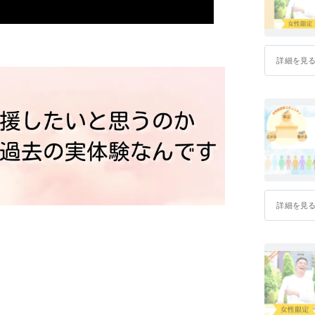
ルール』(K
詳細を見
詳細を見