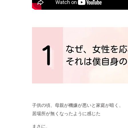
子供の頃、母親が機嫌が悪いと家庭が暗く、
居場所が無くなったように感じた
まさに、