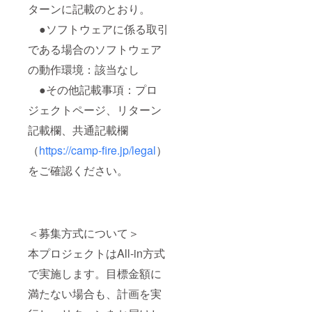
ターンに記載のとおり。
●ソフトウェアに係る取引
である場合のソフトウェア
の動作環境：該当なし
●その他記載事項：プロ
ジェクトページ、リターン
記載欄、共通記載欄
（
https://camp-fire.jp/legal
）
をご確認ください。
＜募集方式について＞
本プロジェクトはAll-in方式
で実施します。目標金額に
満たない場合も、計画を実