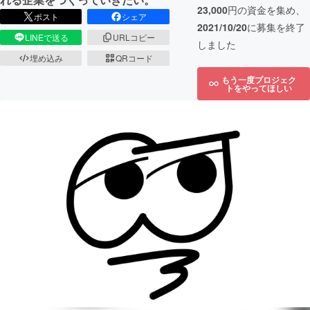
23,000
円の資金を集め、
ポスト
シェア
2021/10/20
に募集を終了
LINEで送る
URLコピー
しました
埋め込み
QRコード
もう一度プロジェク
トをやってほしい