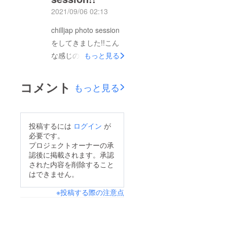
2021/09/06 02:13
chilljap photo session
をしてきました!!こん
な感じの服を売る予定
もっと見る
でいます!!気にいった
らぜひインスタの方の
コメント
もっと見る
チェックもお願い致し
ます!!
投稿するには
ログイン
が
必要です。
プロジェクトオーナーの承
認後に掲載されます。承認
された内容を削除すること
はできません。
※投稿する際の注意点