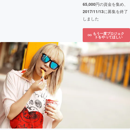
65,000
円の資金を集め、
2017/11/13
に募集を終了
しました
もう一度プロジェク
トをやってほしい