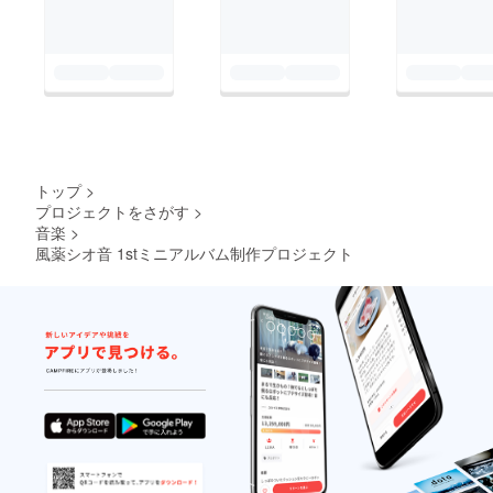
トップ
>
プロジェクトをさがす
>
音楽
>
風薬シオ音 1stミニアルバム制作プロジェクト