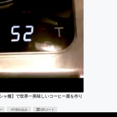
イシャ種】で世界一美味しいコーヒー屋を作り
ピー
埋め込み
QRコード