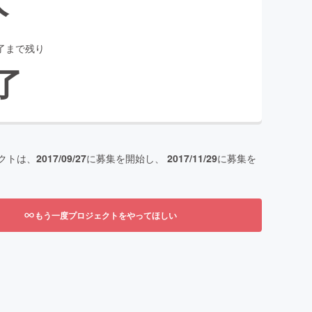
了まで残り
了
クトは、
2017/09/27
に募集を開始し、
2017/11/29
に募集を
もう一度プロジェクトをやってほしい