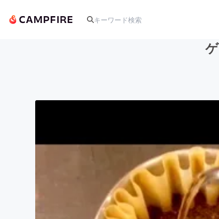
ゲ
人気のプロジェクト
アート・写真
テクノロジー・ガジェット
映像・映画
ビジネス・起業